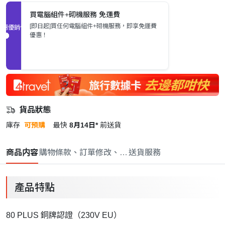
買電腦組件+砌機服務 免運費
[即日起]買任何電腦組件+砌機服務，即享免運費
促銷優惠
優惠！
貨品狀態
庫存
可預購
最快
8月14日*
前送貨
商品内容
購物條款、訂單修改、取消與退款政策
送貨服務
產品特點
80 PLUS 銅牌認證（230V EU）