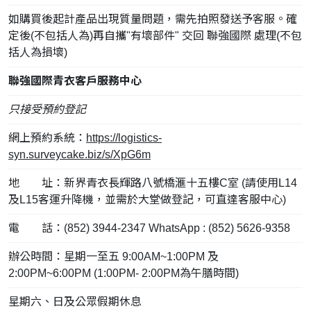
如購買後起計產品出現質量問題，需先拍照發送予客服。確
定後(不包括人為)再自攜"有壞部件" 交回 聯強國際 處理(不包
括人為損壞)
聯強國際青衣客戶服務中心
只接受預約登記
網上預約系統：
https://logistics-
syn.surveycake.biz/s/XpG6m
地 址：新界青衣長輝路八號橋滙十五樓C室 (請使用L14
及L15客運升降機，並需於大堂做登記，可直達客服中心)
電 話：(852) 3944-2347 WhatsApp : (852) 5626-9358
辦公時間：星期一至五 9:00AM~1:00PM 及
2:00PM~6:00PM (1:00PM- 2:00PM為午膳時間)
星期六、日及公眾假期休息