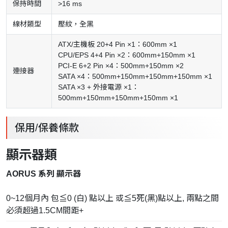
保持時間
>16 ms
線材類型
壓紋，全黑
ATX/主機板 20+4 Pin ×1：600mm ×1
CPU/EPS 4+4 Pin ×2：600mm+150mm ×1
PCI-E 6+2 Pin ×4：500mm+150mm ×2
連接器
SATA ×4：500mm+150mm+150mm+150mm ×1
SATA ×3 + 外接電源 ×1：
500mm+150mm+150mm+150mm ×1
保用/保養條款
顯示器
類
AORUS 系列 顯示器
0~12個月內 包≦0 (白) 點以上 或≦5死(黑)點以上, 兩點之間
必須超過1.5CM間距+