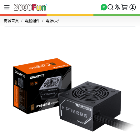
商城首頁
電腦組件
電源/火牛