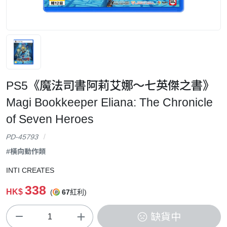
PS5《魔法司書阿莉艾娜～七英傑之書》
Magi Bookkeeper Eliana: The Chronicle
of Seven Heroes
PD-45793
#橫向動作類
INTI CREATES
338
HK$
(
67
紅利)
缺貨中