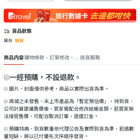
貨品狀態
庫存
缺貨
商品内容
購物條款、訂單修改、取消與退款政策
送貨服務
⦾一經預購，不設退款。
⦾ 圖片、封面僅供參考，商品以實際出貨為準。
⦾ 商城之未發售、未上市產品為「暫定預估價」，待到貨、
公司計算建議售價後，買家需配合修改結帳金額。若買家無
法接受售價，可配合取消訂單、退還訂金。
⦾ 預購特典、到貨數量依代理公告及實際到貨為準，若遇數
量短缺，將以已付優先次序順序發貨。