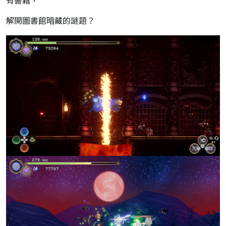
有書籍，
解開圖書館暗藏的謎題？