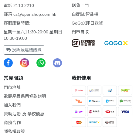
電話 2110 2210
送貨上門
郵箱
cs@openshop.com.hk
自提點/智能櫃
客服服務時間:
GoGoX即日送貨
星期一至六11:30-20:00 星期日
門市自取
10:30-19:00
投訴及建議熱線
常見問題
我們使用
門市地址
電競產品保用條款說明
加入我們
贊助活動 及 學校優惠
商務合作
隱私權政策