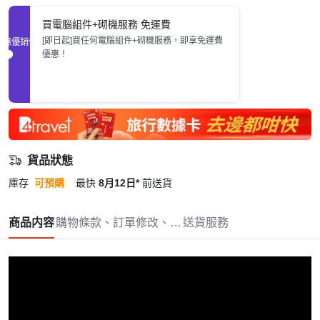
買電腦組件+砌機服務 免運費
[即日起]買任何電腦組件+砌機服務，即享免運費
促銷優惠
優惠！
貨品狀態
庫存
可預購
最快
8月12日*
前送貨
商品内容
購物條款、訂單修改、取消與退款政策
送貨服務