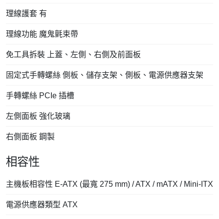
理線護套 有
理線功能 魔鬼氈束帶
免工具拆裝 上蓋、左側、右側及前面板
固定式手轉螺絲 側板、儲存支架、側板、電源供應器支架
手轉螺絲 PCIe 插槽
左側面板 強化玻璃
右側面板 鋼製
相容性
主機板相容性 E-ATX (最寬 275 mm) / ATX / mATX / Mini-ITX
電源供應器類型 ATX