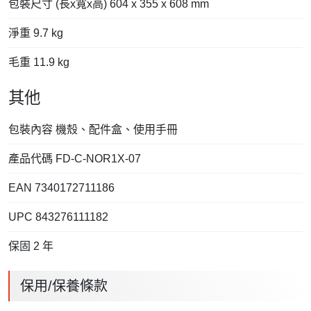
包裝尺寸 (長x寬x高) 604 x 355 x 608 mm
淨重 9.7 kg
毛重 11.9 kg
其他
包裝內容 機殼、配件盒、使用手冊
產品代碼 FD-C-NOR1X-07
EAN 7340172711186
UPC 843276111182
保固 2 年
保用/保養條款