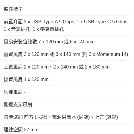
擴充槽 7
前置介面 2 x USB Type-A 5 Gbps, 1 x USB Type-C 5 Gbps,
1 x 音訊插孔, 1 x 麥克風插孔
風扇安裝位總數 7 x 120 mm 或 6 x 140 mm
前置風扇 3 x 120 mm 或 3 x 140 mm (附 3 x Momentum 14)
上置風扇 2 x 120 mm、2 x 140 mm 或 2 x 180 mm
後置風扇 1 x 120 mm
底部風扇 -
側邊支架風扇 -
防塵濾網 前方 (尼龍)、電源供應器 (尼龍)、上方 (鋼製)
理線空間 37 mm