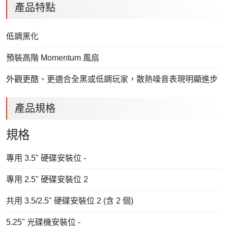
產品特點
低調黑化
預裝高階 Momentum 風扇
外觀更酷、更適合全黑或低調玩家，散熱噪音表現明顯進步
產品規格
規格
專用 3.5" 硬碟安裝位 -
專用 2.5" 硬碟安裝位 2
共用 3.5/2.5" 硬碟安裝位 2 (含 2 個)
5.25" 光碟機安裝位 -