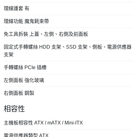
理線護套 有
理線功能 魔鬼氈束帶
免工具拆裝 上蓋、左側、右側及前面板
固定式手轉螺絲 HDD 支架、SSD 支架、側板、電源供應器
支架
手轉螺絲 PCIe 插槽
左側面板 強化玻璃
右側面板 鋼製
相容性
主機板相容性 ATX / mATX / Mini-ITX
電源供應器類型 ATX