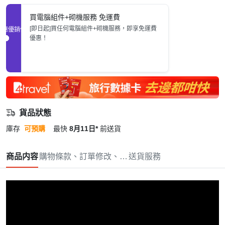
買電腦組件+砌機服務 免運費
[即日起]買任何電腦組件+砌機服務，即享免運費
促銷優惠
優惠！
貨品狀態
庫存
可預購
最快
8月11日*
前送貨
商品内容
購物條款、訂單修改、取消與退款政策
送貨服務