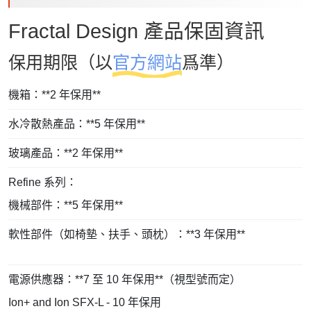
Fractal Design 產品保固資訊
保用期限（以
官方網站
爲準）
機箱：**2 年保用**
水冷散熱產品：**5 年保用**
玻璃產品：**2 年保用**
Refine 系列：
機械部件：**5 年保用**
軟性部件（如椅墊、扶手、頭枕）：**3 年保用**
電源供應器：**7 至 10 年保用**（視型號而定）
Ion+ and Ion SFX-L - 10 年保用