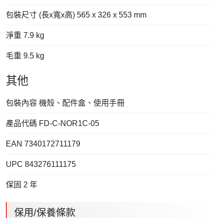
包裝尺寸 (長x寬x高) 565 x 326 x 553 mm
淨重 7.9 kg
毛重 9.5 kg
其他
包裝內容 機殼、配件盒、使用手冊
產品代碼 FD-C-NOR1C-05
EAN 7340172711179
UPC 843276111175
保固 2 年
保用/保養條款