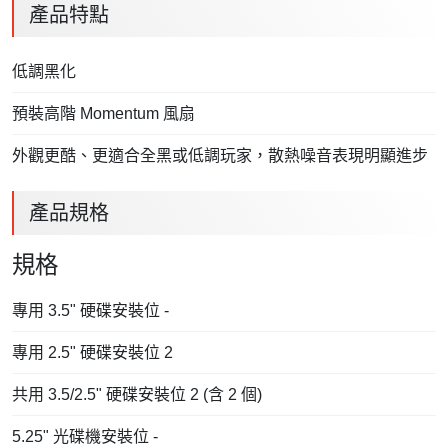
產品特點
低調黑化
預裝高階 Momentum 風扇
外觀更酷、更適合全黑或低調玩家，散熱噪音表現明顯進步
產品規格
規格
專用 3.5" 硬碟安裝位 -
專用 2.5" 硬碟安裝位 2
共用 3.5/2.5" 硬碟安裝位 2 (含 2 個)
5.25" 光碟機安裝位 -