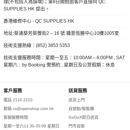
理(不包括人為損壞)；第8日開始由客戶直接向 QC
SUPPLIES HK 提出。
香港維修中心 - QC SUPPLIES HK
地址:葵涌葵芳葵豐街2 – 16 號 鍾意恆勝中心10樓1005室
技術支援熱線：(852) 3853 5353
技術支援服務時間：星期一至五：10:00AM – 6:00PM , SAT
星期六 : by Booking 需預約 , 星期日及公眾假期：休息
客戶服務
送貨服務
電話 2110 2210
送貨上門
郵箱
cs@openshop.com.hk
自提點/智能櫃
客服服務時間:
GoGoX即日送貨
星期一至六11:30-20:00 星期日
門市自取