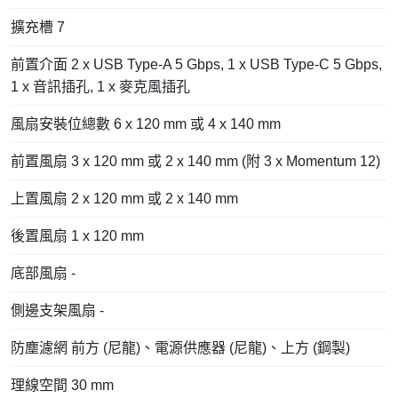
擴充槽 7
前置介面 2 x USB Type-A 5 Gbps, 1 x USB Type-C 5 Gbps,
1 x 音訊插孔, 1 x 麥克風插孔
風扇安裝位總數 6 x 120 mm 或 4 x 140 mm
前置風扇 3 x 120 mm 或 2 x 140 mm (附 3 x Momentum 12)
上置風扇 2 x 120 mm 或 2 x 140 mm
後置風扇 1 x 120 mm
底部風扇 -
側邊支架風扇 -
防塵濾網 前方 (尼龍)、電源供應器 (尼龍)、上方 (鋼製)
理線空間 30 mm