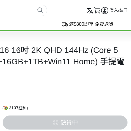
登入/註冊
滿$800即享 免費送貨
16 16吋 2K QHD 144Hz (Core 5
+16GB+1TB+Win11 Home) 手提電
(
2137
紅利)
缺貨中