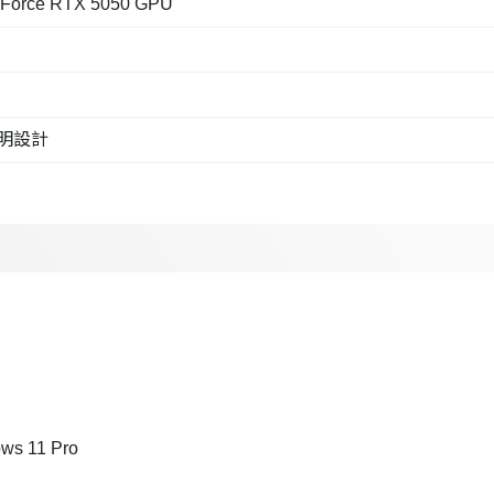
orce RTX 5050 GPU
透明設計
s 11 Pro