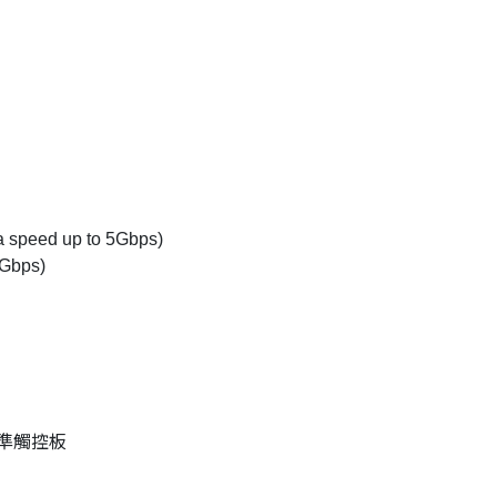
speed up to 5Gbps)
5Gbps)
精準觸控板