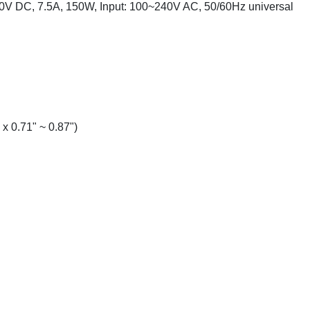
0V DC, 7.5A, 150W, Input: 100~240V AC, 50/60Hz universal
 x 0.71" ~ 0.87")