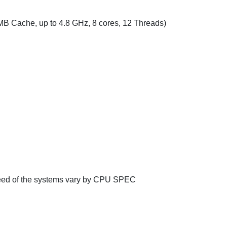
B Cache, up to 4.8 GHz, 8 cores, 12 Threads)
d of the systems vary by CPU SPEC