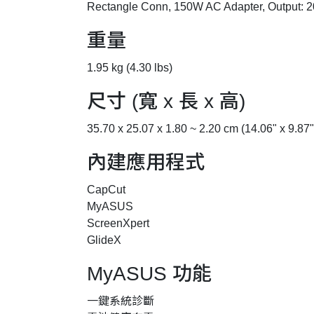
Rectangle Conn, 150W AC Adapter, Output: 2
重量
1.95 kg (4.30 lbs)
尺寸 (寬 x 長 x 高)
35.70 x 25.07 x 1.80 ~ 2.20 cm (14.06" x 9.87"
內建應用程式
CapCut
MyASUS
ScreenXpert
GlideX
MyASUS 功能
一鍵系統診斷