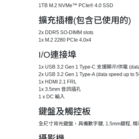
1TB M.2 NVMe™ PCIe® 4.0 SSD
擴充插槽(包含已使用的)
2x DDR5 SO-DIMM slots
1x M.2 2280 PCIe 4.0x4
I/O連接埠
1x USB 3.2 Gen 1 Type-C 支援顯示/供電 (data 
2x USB 3.2 Gen 1 Type-A (data speed up to 
1x HDMI 2.1 FRL
1x 3.5mm 音訊插孔
1 x DC 輸入
鍵盤及觸控板
全尺寸背光鍵盤，具備數字鍵, 1.5mm鍵程, 
攝影機