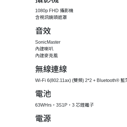
1080p FHD 攝影機
含視訊鏡頭遮罩
音效
SonicMaster
內建喇叭
內建麥克風
無線連線
Wi-Fi 6(802.11ax) (雙頻) 2*2 + Bluet
電池
63WHrs，3S1P，3 芯鋰離子
電源