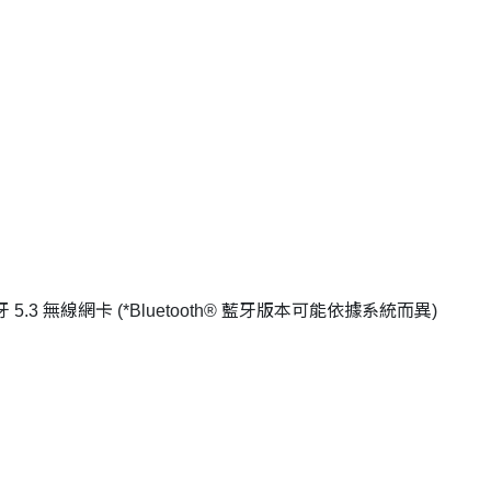
ooth® 藍牙 5.3 無線網卡 (*Bluetooth® 藍牙版本可能依據系統而異)