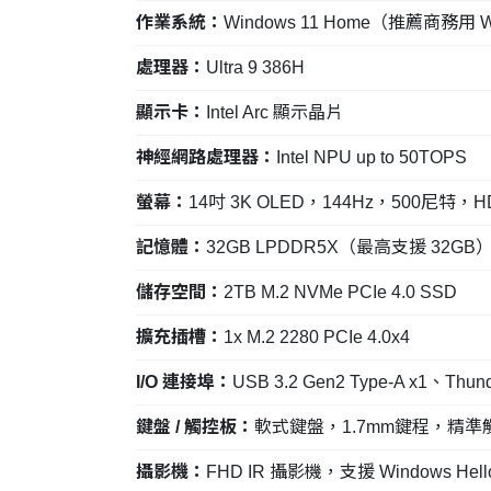
作業系統：
Windows 11 Home（推薦商務用 Wi
處理器：
Ultra 9 386H
顯示卡：
Intel Arc 顯示晶片
神經網路處理器：
Intel NPU up to 50TOPS
螢幕：
14吋 3K OLED，144Hz，500尼特
記憶體：
32GB LPDDR5X（最高支援 32GB
儲存空間：
2TB M.2 NVMe PCIe 4.0 SSD
擴充插槽：
1x M.2 2280 PCIe 4.0x4
I/O 連接埠：
USB 3.2 Gen2 Type-A x1、Thund
鍵盤 / 觸控板：
軟式鍵盤，1.7mm鍵程，精準
攝影機：
FHD IR 攝影機，支援 Windows Hell