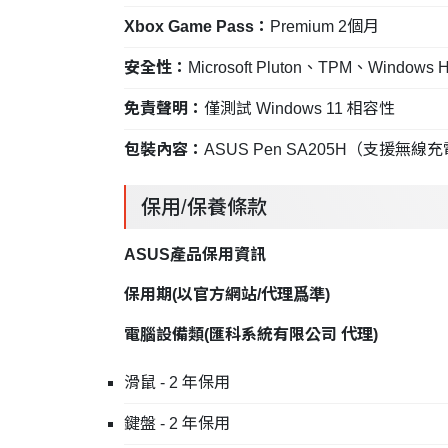
Xbox Game Pass：
Premium 2個月
安全性：
Microsoft Pluton、TPM、Windows 
免責聲明：
僅測試 Windows 11 相容性
包裝內容：
ASUS Pen SA205H（支
保用/保養條款
ASUS產品保用資訊
保用期
(
以官方網站
/
代理爲準
)
電腦設備類
(
匯科系統有限公司
代理
)
滑鼠 - 2 年保用
鍵盤 - 2 年保用