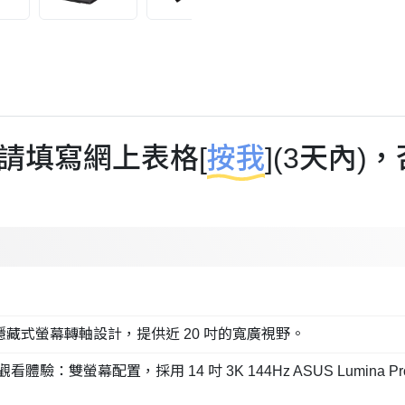
請填寫網上表格[
按我
](3天內
新隱藏式螢幕轉軸設計，提供近 20 吋的寬廣視野。
螢幕配置，採用 14 吋 3K 144Hz ASUS Lumina Pr