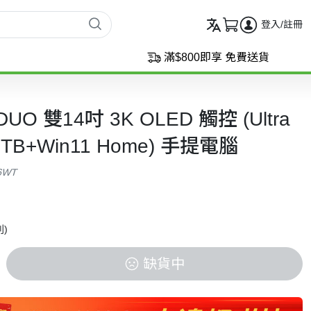
登入/註冊
滿$800即享 免費送貨
DUO 雙14吋 3K OLED 觸控 (Ultra
2TB+Win11 Home) 手提電腦
6WT
)
缺貨中