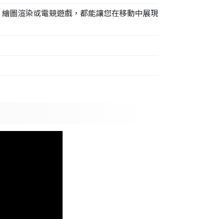
 開發、繪圖渲染或電競遊戲，都能讓您在移動中展現