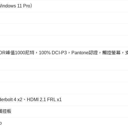
ndows 11 Pro）
，HDR峰值1000尼特，100% DCI-P3，Pantone認證，觸控螢幕
）
erbolt 4 x2、HDMI 2.1 FRL x1
觸控板
o