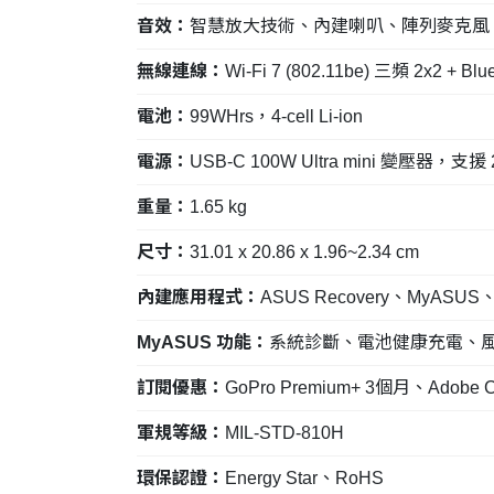
音效：
智慧放大技術、內建喇叭、陣列麥克風、支援
無線連線：
Wi-Fi 7 (802.11be) 三頻 2x2 + Blue
電池：
99WHrs，4-cell Li-ion
電源：
USB-C 100W Ultra mini 變壓器，支援
重量：
1.65 kg
尺寸：
31.01 x 20.86 x 1.96~2.34 cm
內建應用程式：
ASUS Recovery、MyASUS、S
MyASUS 功能：
系統診斷、電池健康充電、風扇模式、Sp
訂閱優惠：
GoPro Premium+ 3個月、Adobe 
軍規等級：
MIL-STD-810H
環保認證：
Energy Star、RoHS