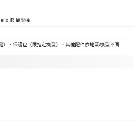
Hello IR 攝影機
援無線充電）、保護包（限指定機型）、其他配件依地區/機型不同