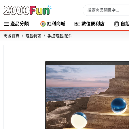
產品分類
紅利商城
數位便利店
自
商城首頁
電腦特區
手提電腦/配件