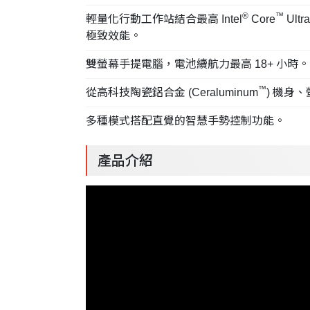
®
™
輕量化行動工作站結合最高 Intel
Core
Ul
極致效能。
雙螢幕手提電腦，電池續航力最高 18+ 小時。
™
從高科技陶瓷鋁合金 (Ceraluminum
) 機身
多種模式搭配直覺的智慧手勢控制功能。
產品介紹