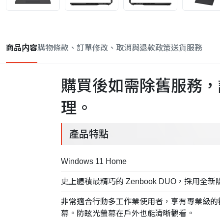
商品内容
購物條款、訂單修改、取消與退款政策
送貨服務
購買後如需除舊服務，
理。
產品特點
Windows 11 Home
史上體積最精巧的 Zenbook DUO，採用全
非常適合行動多工作業使用者，享有專業級的觀看體驗：雙
幕。防眩光螢幕在戶外也能清晰觀看。