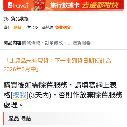
貨品狀態
庫存
缺貨
住宅及工商地區
免費送貨
商品内容
購物條款、訂單修改、取消與退款政策
送貨服務
「此貨品未有現貨，下一批到貨日期預計為:
2026年3月中」
購買後如需除舊服務，請填寫網上表
格[
按我
](3天內)，否則作放棄除舊服務
處理。
產品特點