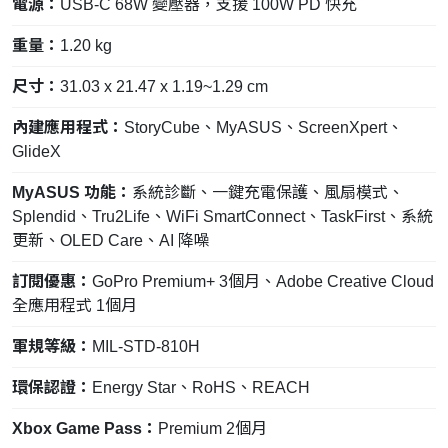
電源：
USB-C 68W 變壓器，支援 100W PD 快充
重量：
1.20 kg
尺寸：
31.03 x 21.47 x 1.19~1.29 cm
內建應用程式：
StoryCube、MyASUS、ScreenXpert、
GlideX
MyASUS 功能：
系統診斷、一鍵充電保護、風扇模式、
Splendid、Tru2Life、WiFi SmartConnect、TaskFirst、系統
更新、OLED Care、AI 降噪
訂閱優惠：
GoPro Premium+ 3個月、Adobe Creative Cloud
全應用程式 1個月
軍規等級：
MIL-STD-810H
環保認證：
Energy Star、RoHS、REACH
Xbox Game Pass：
Premium 2個月