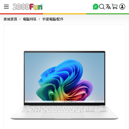
商城首頁
電腦特區
手提電腦/配件