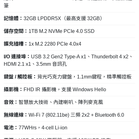
筆
記憶體：
32GB LPDDR5X（最高支援 32GB）
儲存空間：
1TB M.2 NVMe PCIe 4.0 SSD
擴充插槽：
1x M.2 2280 PCIe 4.0x4
I/O 連接埠：
USB 3.2 Gen2 Type-A x1、Thunderbolt 4 x2、
HDMI 2.1 x1、3.5mm 音訊孔
鍵盤 / 觸控板：
背光巧克力鍵盤，1.1mm鍵程，精準觸控板
攝影機：
FHD IR 攝影機，支援 Windows Hello
音效：
智慧放大技術、內建喇叭、陣列麥克風
無線連線：
Wi-Fi 7 (802.11be) 三頻 2x2 + Bluetooth 6.0
電池：
77WHrs，4-cell Li-ion