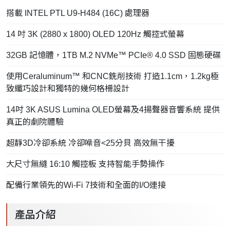
搭載 INTEL PTL U9-H484 (16C) 處理器
14 吋 3K (2880 x 1800) OLED 120Hz 觸控式螢幕
32GB 記憶體，1TB M.2 NVMe™ PCIe® 4.0 SSD 固態硬碟
使用Ceraluminum™ 和CNC銑削技術 打造1.1cm，1.2kg極
致纖巧設計和獨特的幾何格柵設計
14吋 3K ASUS Lumina OLED螢幕及4揚聲器音響系統 提供
真正的劇院體驗
超靜3D冷卻系統 冷卻噪音<25分貝 高效無干擾
大尺寸無縫 16:10 觸控板 支持智能手勢操作
配備行業領先的Wi-Fi 7技術和全面的I/O連接
產品介紹