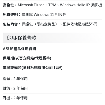
安全性：
Microsoft Pluton、TPM、Windows Hello IR 攝影機
免責聲明：
僅測試 Windows 11 相容性
包裝內容：
保護包（限指定機型）、配件依地區/機型不同
保用/保養條款
ASUS產品保用資訊
保用期
(
以官方網站
/
代理爲準
)
電腦設備類
(
匯科系統有限公司
代理
)
滑鼠 - 2 年保用
鍵盤 - 2 年保用
耳機 - 2 年保用