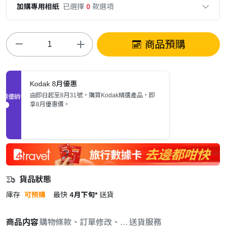
加購專用相紙
已選擇
0
款選項
商品預購
Kodak 8月優惠
由即日起至8月31號，購買Kodak精選產品，即
促銷優惠
享8月優惠價。
貨品狀態
庫存
可預購
最快
4月下旬*
送貨
商品内容
購物條款、訂單修改、取消與退款政策
送貨服務