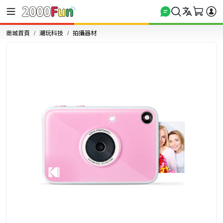
商城首頁
潮玩科技
拍攝器材