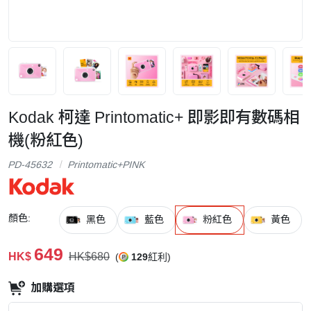
Kodak 柯達 Printomatic+ 即影即有數碼相
機(粉紅色)
PD-45632
Printomatic+PINK
顏色:
黑色
藍色
粉紅色
黃色
649
HK$
HK$680
(
129
紅利)
加購選項