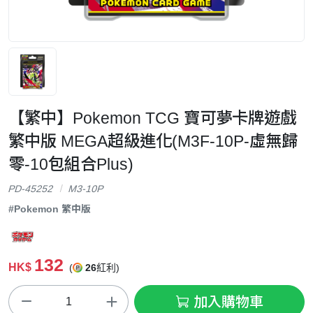
【繁中】Pokemon TCG 寶可夢卡牌遊戲
繁中版 MEGA超級進化(M3F-10P-虛無歸
零-10包組合Plus)
PD-45252
M3-10P
#Pokemon 繁中版
132
HK$
(
26
紅利)
加入購物車