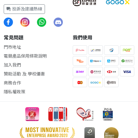
投訴及建議熱線
常見問題
我們使用
門市地址
電競產品保用條款說明
加入我們
贊助活動 及 學校優惠
商務合作
隱私權政策