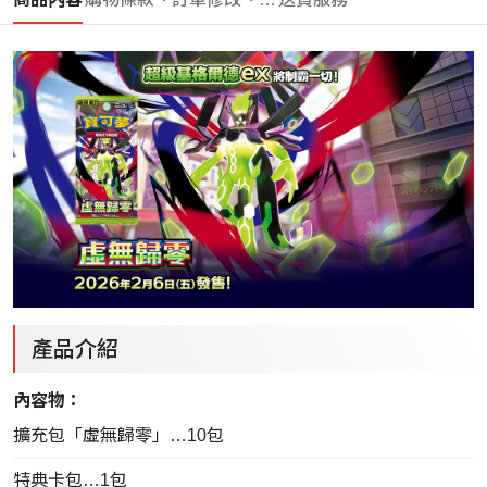
產品介紹
內容物：
擴充包「虛無歸零」…10包
特典卡包…1包