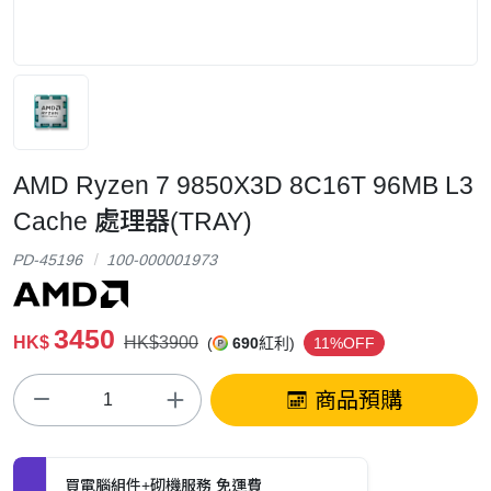
AMD Ryzen 7 9850X3D 8C16T 96MB L3
Cache 處理器(TRAY)
PD-45196
100-000001973
3450
HK$
HK$3900
(
690
紅利)
11%OFF
商品預購
買電腦組件+砌機服務 免運費