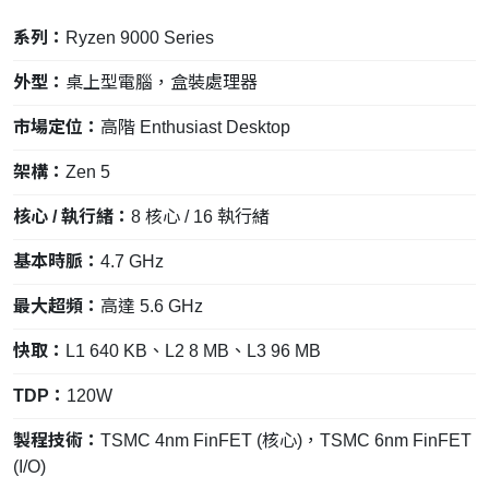
系列：
Ryzen 9000 Series
外型：
桌上型電腦，盒裝處理器
市場定位：
高階 Enthusiast Desktop
架構：
Zen 5
核心 / 執行緒：
8 核心 / 16 執行緒
基本時脈：
4.7 GHz
最大超頻：
高達 5.6 GHz
快取：
L1 640 KB、L2 8 MB、L3 96 MB
TDP：
120W
製程技術：
TSMC 4nm FinFET (核心)，TSMC 6nm FinFET
(I/O)