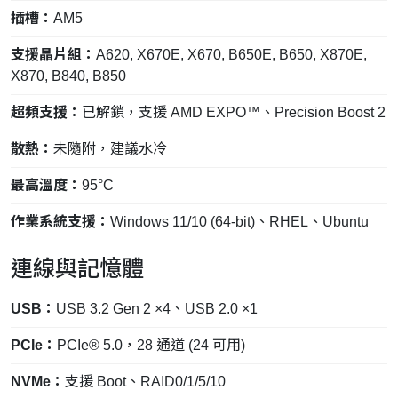
插槽：
AM5
支援晶片組：
A620, X670E, X670, B650E, B650, X870E,
X870, B840, B850
超頻支援：
已解鎖，支援 AMD EXPO™、Precision Boost 2
散熱：
未隨附，建議水冷
最高溫度：
95°C
作業系統支援：
Windows 11/10 (64-bit)、RHEL、Ubuntu
連線與記憶體
USB：
USB 3.2 Gen 2 ×4、USB 2.0 ×1
PCIe：
PCIe® 5.0，28 通道 (24 可用)
NVMe：
支援 Boot、RAID0/1/5/10