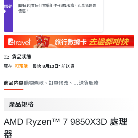
[即日起]買任何電腦組件+砌機服務，即享免運費
促銷優惠
優惠！
貨品狀態
庫存
可預購
最快
8月13日*
前送貨
商品内容
購物條款、訂單修改、取消與退款政策
送貨服務
產品規格
AMD Ryzen™ 7 9850X3D 處理
器