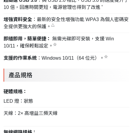
超高速 USB 3.0
：與 USB 2.0 相比，USB 3.0 的速度提升了
。
10 倍，回應時間更短，電源管理也得到了改進
增強資料安全
：最新的安全性增強功能 WPA3 為個人密碼安
△
全提供更強大的保護。
即插即用，簡單便捷：
無需光碟即可安裝，支援 Win
☆
10/11，確保輕鬆設定。
☆
支援的作業系統
：Windows 10/11（64 位元）。
產品規格
硬體規格：
LED 燈：狀態
天線：2× 高增益三頻天線
無線網路規格：