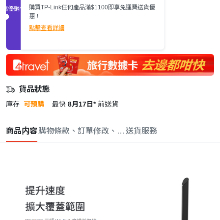
購買TP-Link任何產品滿$1100即享免運費送貨優
促銷優惠
惠！
點擊查看詳細
貨品狀態
庫存
可預購
最快
8月17日*
前送貨
商品内容
購物條款、訂單修改、取消與退款政策
送貨服務