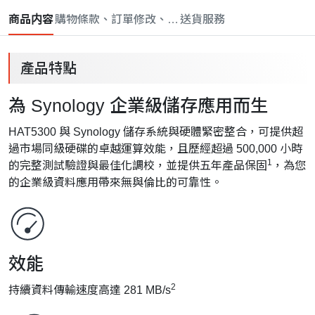
商品内容
購物條款、訂單修改、取消與退款政策
送貨服務
產品特點
為 Synology 企業級儲存應用而生
HAT5300 與 Synology 儲存系統與硬體緊密整合，可提供超
過市場同級硬碟的卓越運算效能，且歷經超過 500,000 小時
1
的完整測試驗證與最佳化調校，並提供五年產品保固
，為您
的企業級資料應用帶來無與倫比的可靠性。
效能
2
持續資料傳輸速度高達 281 MB/s