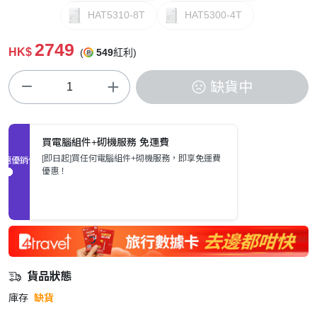
HAT5310-8T
HAT5300-4T
2749
HK$
(
549
紅利)
缺貨中
買電腦組件+砌機服務 免運費
[即日起]買任何電腦組件+砌機服務，即享免運費
促銷優惠
優惠！
貨品狀態
庫存
缺貨