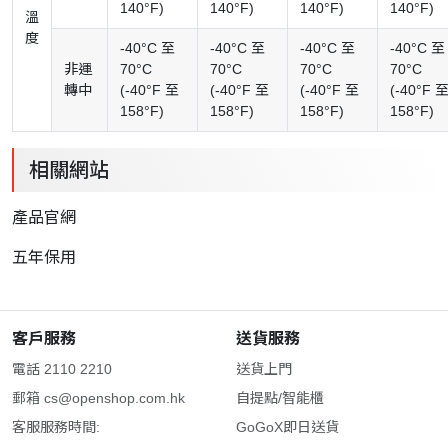
140°F)
140°F)
140°F)
140°F)
溫
度
-40°C 至
-40°C 至
-40°C 至
-40°C 至
非運
70°C
70°C
70°C
70°C
轉中
(-40°F 至
(-40°F 至
(-40°F 至
(-40°F 
158°F)
158°F)
158°F)
158°F)
相關網站
產品官網
五年保用
客戶服務
送貨服務
電話 2110 2210
送貨上門
郵箱
cs@openshop.com.hk
自提點/智能櫃
客服服務時間:
GoGoX即日送貨