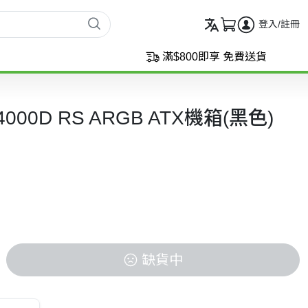
登入/註冊
滿$800即享 免費送貨
E 4000D RS ARGB ATX機箱(黑色)
缺貨中