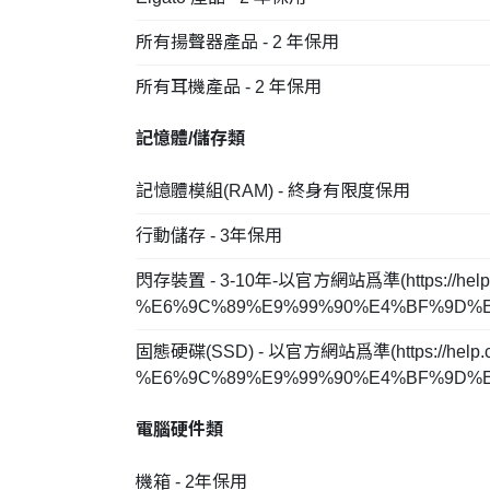
所有揚聲器產品 - 2 年保用
所有耳機產品 - 2 年保用
記憶體/儲存類
記憶體模組(RAM) - 終身有限度保用
行動儲存 - 3年保用
閃存裝置 - 3-10年-以官方網站爲準(
https://h
%E6%9C%89%E9%99%90%E4%BF%9D%E5%9B
固態硬碟(SSD) - 以官方網站爲準(
https://he
%E6%9C%89%E9%99%90%E4%BF%9D%E5
電腦硬件類
機箱 - 2年保用