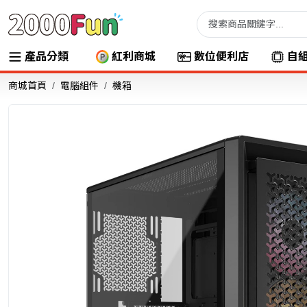
產品分類
紅利商城
數位便利店
自
商城首頁
電腦組件
機箱