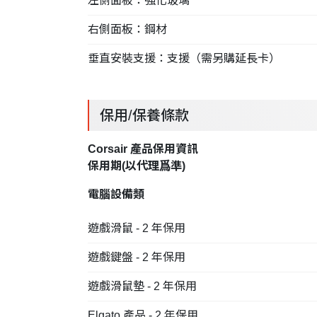
左側面板：強化玻璃
右側面板：鋼材
垂直安裝支援：支援（需另購延長卡）
保用/保養條款
Corsair 產品保用資訊
保用期(以
代理
爲準)
電腦設備類
遊戲滑鼠 - 2 年保用
遊戲鍵盤 - 2 年保用
遊戲滑鼠墊 - 2 年保用
Elgato 產品 - 2 年保用