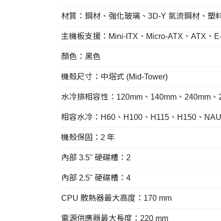
材質：鋼材、強化玻璃、3D-Y 氣流鋼材、塑
主機板支援：Mini-ITX、Micro-ATX、ATX、E-A
顏色：黑色
機殼尺寸：中塔式 (Mid-Tower)
水冷排相容性：120mm、140mm、240mm、2
相容水冷：H60、H100、H115、H150、NAUT
機殼保固：2 年
內部 3.5" 硬碟槽：2
內部 2.5" 硬碟槽：4
CPU 散熱器最大高度：170 mm
電源供應器最大長度：220 mm