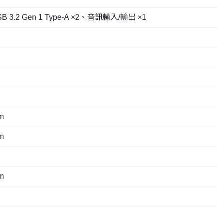
SB 3.2 Gen 1 Type-A ×2、音訊輸入/輸出 ×1
m
m
m