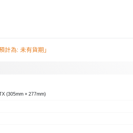
計為: 未有貨期」
 (305mm × 277mm)