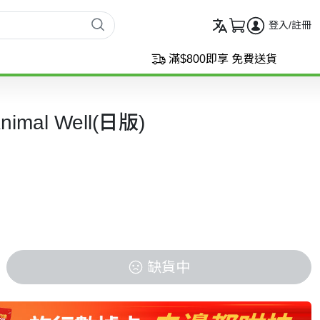
登入/註冊
滿$800即享 免費送貨
mal Well(日版)
缺貨中