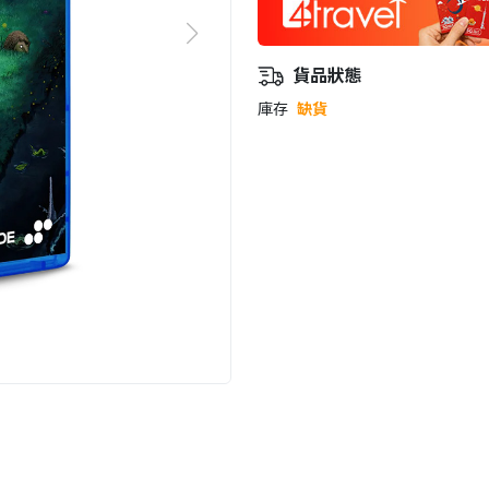
貨品狀態
庫存
缺貨