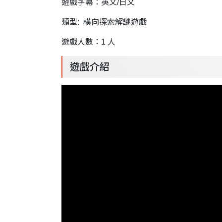
遊戲字幕：英文/日文
類型: 橫向探索解謎遊戲
遊戲人數：1 人
遊戲介紹