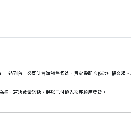
。
價」，待到貨、公司計算建議售價後，買家需配合修改結帳金額
貨為準，若遇數量短缺，將以已付優先次序順序發貨。