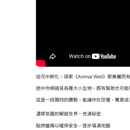
從花中孵化，探索《Animal Well》那
途中你將遇見各種大小生物，既有幫助也可能
這是一段獨特的體驗，能讓你在恐懼、驚喜或
濃厚氛圍的解謎世界，充滿秘密
點燃蠟燭以確保安全，逐步填滿地圖