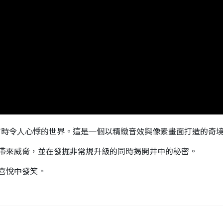
美麗而有時令人心悸的世界。這是一個以精緻音效與像素畫面打造的奇
帶來威脅，並在發掘非常規升級的同時揭開井中的秘密。
喜悅中發笑。