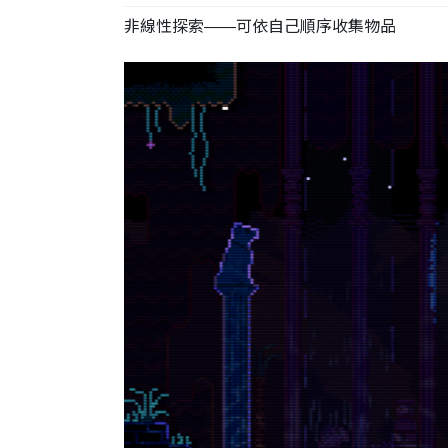
非線性探索——可依自己順序收集物品