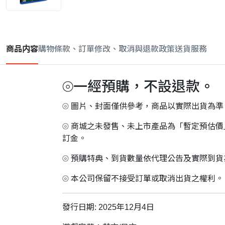
商品内容
購物條款、訂單修改、取消與退款政策
送貨服務
⦾一經預購，不設退款。
⦾ 圖片、封面僅供參考，商品以實際出貨為準
⦾ 商城之未發售、未上市產品為「暫定預估
訂金。
⦾ 預購特典、到貨數量依代理公告及實際到
⦾ 本公司保留不接受訂單或取消出貨之權利。
發行日期: 2025年12月4日