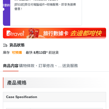
[即日起]買任何電腦組件+砌機服務，即享免運費
促銷優惠
優惠！
貨品狀態
庫存
可預購
最快
8月13日*
前送貨
商品内容
購物條款、訂單修改、取消與退款政策
送貨服務
產品規格
Case Specification