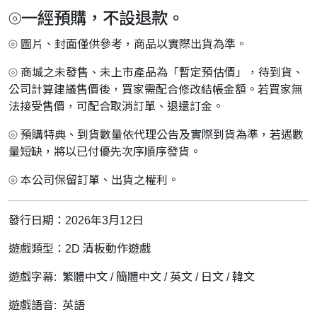
⦾一經預購，不設退款。
⦾ 圖片、封面僅供參考，商品以實際出貨為準。
⦾ 商城之未發售、未上市產品為「暫定預估價」，待到貨、
公司計算建議售價後，買家需配合修改結帳金額。若買家無
法接受售價，可配合取消訂單、退還訂金。
⦾ 預購特典、到貨數量依代理公告及實際到貨為準，若遇數
量短缺，將以已付優先次序順序發貨。
⦾ 本公司保留訂單、出貨之權利。
發行日期：2026年3月12日
遊戲類型：2D 清板動作遊戲
遊戲字幕: 繁體中文 / 簡體中文 / 英文 / 日文 / 韓文
遊戲語音: 英語