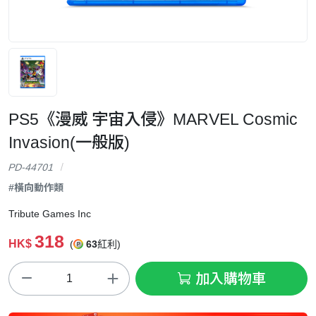
PS5《漫威 宇宙入侵》MARVEL Cosmic
Invasion(一般版)
PD-44701
#橫向動作類
Tribute Games Inc
318
HK$
(
63
紅利)
加入購物車