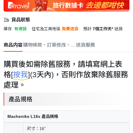
貨品狀態
庫存
有現貨
住宅及工商地區
免費送貨
預計
7個工作天*
送貨
商品内容
購物條款、訂單修改、取消與退款政策
送貨服務
購買後如需除舊服務，請填寫網上表
格[
按我
](3天內)，否則作放棄除舊服務
處理。
產品規格
Machenike L16s 產品規格
尺寸：16”