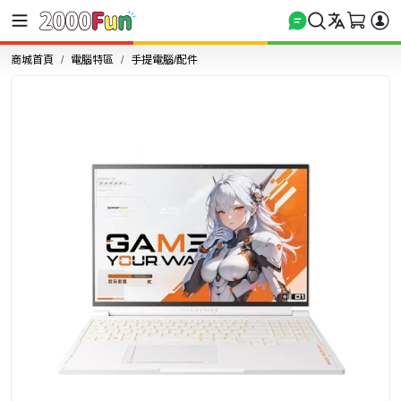
商城首頁
電腦特區
手提電腦/配件