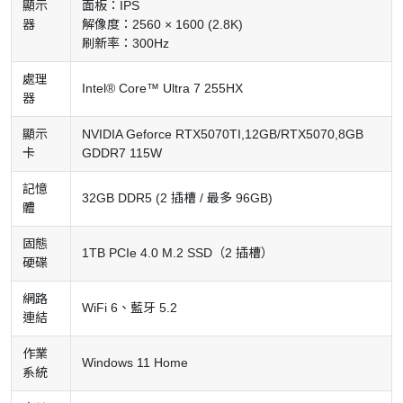
顯示
面板：IPS
器
解像度：2560 × 1600 (2.8K)
刷新率：300Hz
處理
Intel® Core™ Ultra 7 255HX
器
顯示
NVIDIA Geforce RTX5070TI,12GB/RTX5070,8GB
卡
GDDR7 115W
記憶
32GB DDR5 (2 插槽 / 最多 96GB)
體
固態
1TB PCIe 4.0 M.2 SSD（2 插槽）
硬碟
網路
WiFi 6、藍牙 5.2
連結
作業
Windows 11 Home
系統