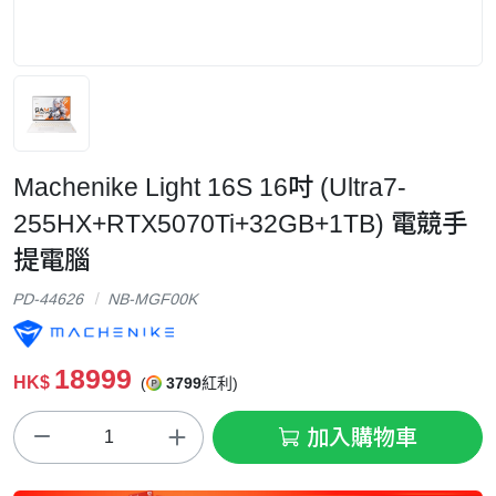
Machenike Light 16S 16吋 (Ultra7-
255HX+RTX5070Ti+32GB+1TB) 電競手
提電腦
PD-44626
NB-MGF00K
18999
HK$
(
3799
紅利)
加入購物車