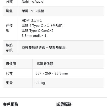
音效
Nahimic Audio
鍵盤
單鍵 RGB 鍵盤
HDMI 2.1 × 1
連接
USB 4 Type-C × 1（全功能）
埠
USB Type-C Gen2×2
3.5mm audio× 1
散熱
並聯雙散熱導管 + 雙散熱風扇
系統
攝像頭
高清攝像頭
尺寸
357 × 259 × 23.3 mm
重量
2.6 kg
客戶服務
送貨服務