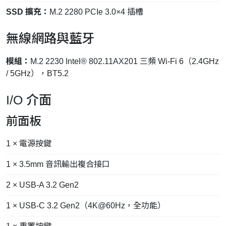
SSD 擴充：
M.2 2280 PCIe 3.0×4 插槽
無線網路與藍牙
模組：
M.2 2230 Intel® 802.11AX201 三頻 Wi-Fi 6（2.4GHz
/ 5GHz），BT5.2
I/O 介面
前面板
1 × 電源按鍵
1 × 3.5mm 音訊輸出複合接口
2 × USB-A 3.2 Gen2
1 × USB-C 3.2 Gen2（4K@60Hz，全功能）