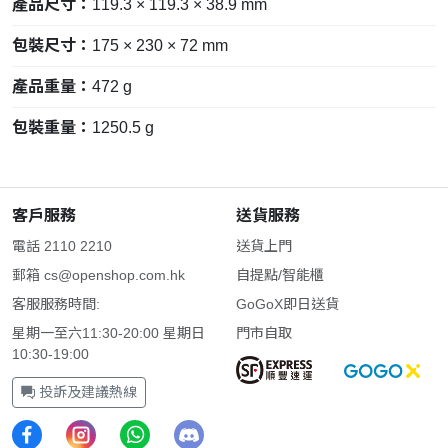
產品尺寸：
119.3 × 119.3 × 38.9 mm
包裝尺寸：
175 × 230 × 72 mm
產品重量：
472 g
包裝重量：
1250.5 g
客戶服務
送貨服務
電話 2110 2210
送貨上門
郵箱
cs@openshop.com.hk
自提點/智能櫃
客服服務時間:
GoGoX即日送貨
星期一至六11:30-20:00 星期日
門市自取
10:30-19:00
投訴及建議熱線