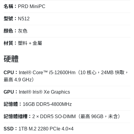
名稱：
PRD MiniPC
型號：
N512
顏色：
灰色
材質：
塑料 + 金屬
硬體
CPU：
Intel® Core™ i5-12600Hm（10 核心，24MB 快取，
最高 4.9 GHz）
GPU：
Intel® Iris® Xe Graphics
記憶體：
16GB DDR5-4800MHz
記憶體插槽：
2 × DDR5 SO-DIMM（最高 96GB，未含）
SSD：
1TB M.2 2280 PCIe 4.0×4