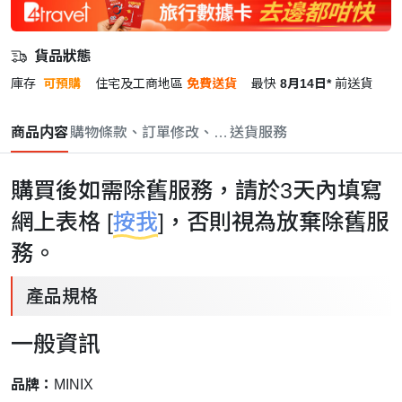
貨品狀態
庫存
可預購
住宅及工商地區
免費送貨
最快
8月14日*
前送貨
商品内容
購物條款、訂單修改、取消與退款政策
送貨服務
購買後如需除舊服務，請於3天內填寫
網上表格 [
按我
]，否則視為放棄除舊服
務。
產品規格
一般資訊
品牌：
MINIX