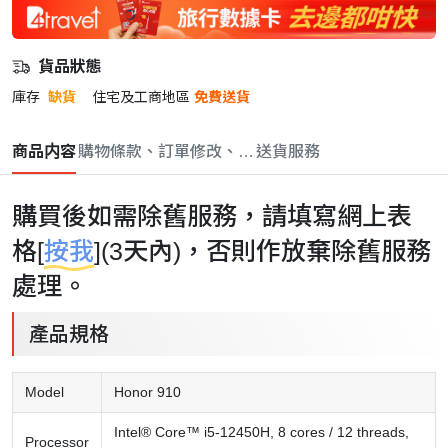
貨品狀態
庫存
缺貨
住宅及工商地區
免費送貨
商品内容
購物條款、訂單修改、取消與退款政策
送貨服務
購買後如需除舊服務，請填寫網上表
格[
按我
](3天內)，否則作放棄除舊服務
處理。
產品規格
Model
Honor 910
Intel® Core™ i5-12450H, 8 cores / 12 threads,
Processor