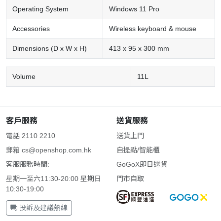
Operating System
Windows 11 Pro
Accessories
Wireless keyboard & mouse
Dimensions (D x W x H)
413 x 95 x 300 mm
Volume
11L
客戶服務
送貨服務
電話 2110 2210
送貨上門
郵箱
cs@openshop.com.hk
自提點/智能櫃
客服服務時間:
GoGoX即日送貨
星期一至六11:30-20:00 星期日
門市自取
10:30-19:00
投訴及建議熱線