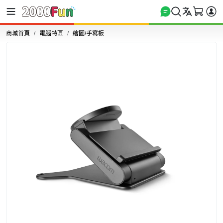
商城首頁
電腦特區
繪圖/手寫板