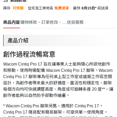
貨品狀態
庫存
可預購
住宅及工商地區
免費送貨
最快
8月15日*
前送貨
商品内容
購物條款、訂單修改、取消與退款政策
送貨服務
產品介紹
創作過程流暢寫意
Wacom Cintiq Pro 17 旨在讓專業人士能夠隨心所欲地創作
和移動，使用時需配備 Wacom Cintiq Pro 17 腳架。Wacom
Cintiq Pro 17 腳架專為任何桌上型工作室或遠距工作區空間
設計，為創作者帶來最大的舒適度、靈活性和穩定性，腳架
每個方向均可快速調整高度、角度或可旋轉多達 20 度**，讓
創作者能夠以自然的手部動作繪畫。
* Wacom Cintiq Pro 腳架另售，適用於 Cintiq Pro 17。
Cintiq Pro 17 隨貨配有簡易腳架，可提供單一使用角度。