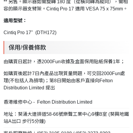
** 另售。顯示器如需旋轉 180 度（從橫向轉為縱向），需相
容的顯示器支臂架。Cintiq Pro 17 適用 VESA 75 x 75mm。
適用型號：
Cintiq Pro 17" (DTH172)
保用/保養條款
由購買日起計，憑2000Fun收據及盒面保用貼紙保養1年；
如購買後起計7日內產品出現質量問題，可交回2000Fun處
理(不包括人為損壞)；第8日開始由客戶直接向Felton
Distribution Limited 提出
香港維修中心 - Felton Distribution Limited
地址：葵涌大連排道58-66號樂聲工業中心9樓B室 (葵興地鐵
站A出口 步行5分鐘)