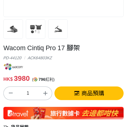
Wacom Cintiq Pro 17 腳架
PD-44120
ACK64803KZ
3980
HK$
(
796
紅利)
商品預購