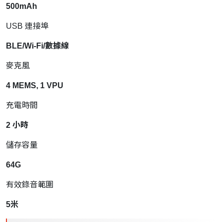
500mAh
USB 連接埠
BLE/Wi-Fi/數據線
麥克風
4 MEMS, 1 VPU
充電時間
2 小時
儲存容量
64G
有效錄音範圍
5米