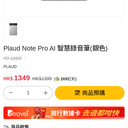
Plaud Note Pro AI 智慧錄音筆(銀色)
PD-43905
PLAUD
1349
HK$
HK$1399
(
269
紅利)
商品預購
貨品狀態