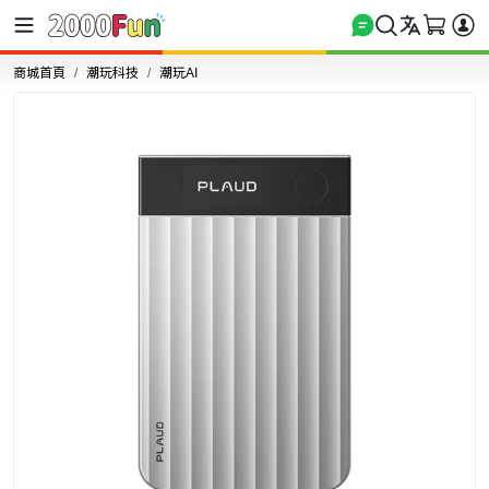
商城首頁
潮玩科技
潮玩AI