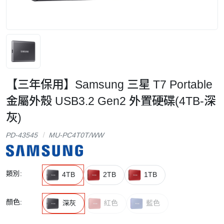
【三年保用】Samsung 三星 T7 Portable
金屬外殼 USB3.2 Gen2 外置硬碟(4TB-深
灰)
PD-43545
MU-PC4T0T/WW
類別:
4TB
2TB
1TB
顏色:
深灰
紅色
藍色