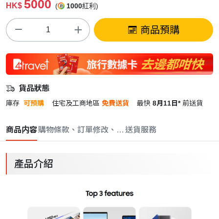
5000
HK$
(
1000
紅利)
商品預購
貨品狀態
庫存
可預購
住宅及工商地區
免費送貨
最快
8月11日*
前送貨
商品内容
購物條款、訂單修改、取消與退款政策
送貨服務
產品介紹