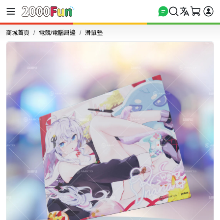
商城首頁
電競/電腦周邊
滑鼠墊