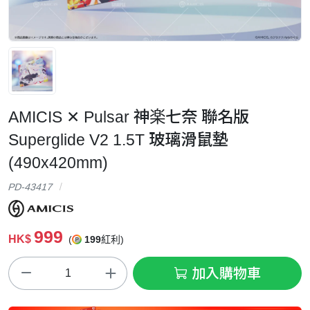
AMICIS ✕ Pulsar 神楽七奈 聯名版
Superglide V2 1.5T 玻璃滑鼠墊
(490x420mm)
PD-43417
999
HK$
(
199
紅利)
加入購物車