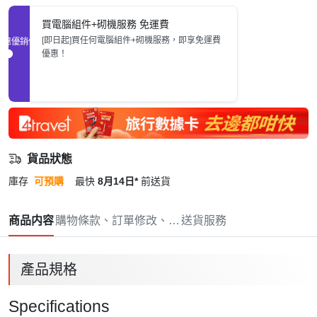
買電腦組件+砌機服務 免運費
[即日起]買任何電腦組件+砌機服務，即享免運費
促銷優惠
優惠！
貨品狀態
庫存
可預購
最快
8月14日*
前送貨
商品内容
購物條款、訂單修改、取消與退款政策
送貨服務
產品規格
Specifications