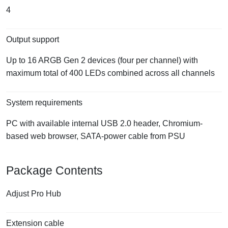
4
Output support
Up to 16 ARGB Gen 2 devices (four per channel) with
maximum total of 400 LEDs combined across all channels
System requirements
PC with available internal USB 2.0 header, Chromium-
based web browser, SATA-power cable from PSU
Package Contents
Adjust Pro Hub
Extension cable