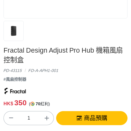
Fractal Design Adjust Pro Hub 機箱風扇
控制盒
PD-43115
FD-A-APH1-001
#風扇控制器
350
HK$
(
70
紅利)
商品預購