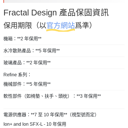
Fractal Design 產品保固資訊
保用期限（以
官方網站
爲準）
機箱：**2 年保用**
水冷散熱產品：**5 年保用**
玻璃產品：**2 年保用**
Refine 系列：
機械部件：**5 年保用**
軟性部件（如椅墊、扶手、頭枕）：**3 年保用**
電源供應器：**7 至 10 年保用**（視型號而定）
Ion+ and Ion SFX-L - 10 年保用