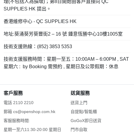
理(不包括人為損壞)；第8日開始由客戶直接向 QC
SUPPLIES HK 提出。
香港維修中心 - QC SUPPLIES HK
地址:葵涌葵芳葵豐街2 – 16 號 鍾意恆勝中心10樓1005室
技術支援熱線：(852) 3853 5353
技術支援服務時間：星期一至五：10:00AM – 6:00PM , SAT
星期六 : by Booking 需預約 , 星期日及公眾假期：休息
客戶服務
送貨服務
電話 2110 2210
送貨上門
郵箱
cs@openshop.com.hk
自提點/智能櫃
客服服務時間:
GoGoX即日送貨
星期一至六11:30-20:00 星期日
門市自取