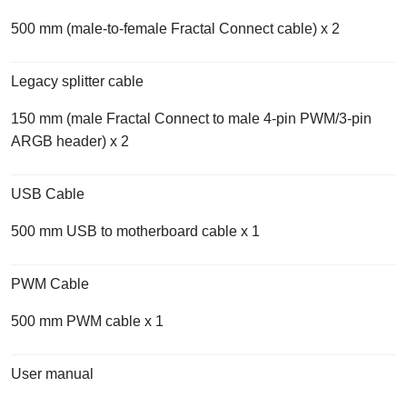
500 mm (male-to-female Fractal Connect cable) x 2
Legacy splitter cable
150 mm (male Fractal Connect to male 4-pin PWM/3-pin
ARGB header) x 2
USB Cable
500 mm USB to motherboard cable x 1
PWM Cable
500 mm PWM cable x 1
User manual