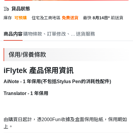
貨品狀態
庫存
可預購
住宅及工商地區
免費送貨
最快
8月14日*
前送貨
商品内容
購物條款、訂單修改、取消與退款政策
送貨服務
保用/保養條款
iFlytek 產品保用資訊
AiNote - 1 年保用(不包括Stylus Pen的消耗性配件)
Translator - 1 年保用
由購買日起計，憑2000Fun收據及盒面保用貼紙，保用期如
上。