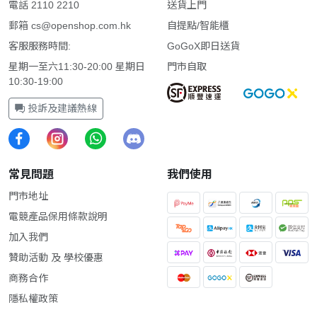
電話 2110 2210
送貨上門
郵箱
cs@openshop.com.hk
自提點/智能櫃
客服服務時間:
GoGoX即日送貨
星期一至六11:30-20:00 星期日
門市自取
10:30-19:00
投訴及建議熱線
常見問題
我們使用
門市地址
電競產品保用條款說明
加入我們
贊助活動 及 學校優惠
商務合作
隱私權政策