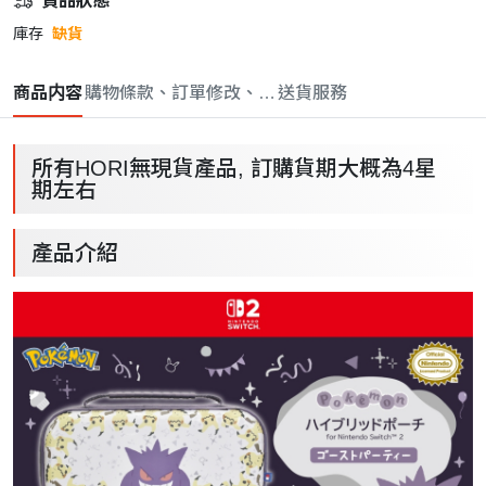
貨品狀態
庫存
缺貨
商品内容
購物條款、訂單修改、取消與退款政策
送貨服務
所有HORI無現貨產品, 訂購貨期大概為4星
期左右
產品介紹