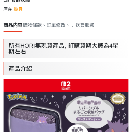
貨品狀態
庫存
缺貨
商品内容
購物條款、訂單修改、取消與退款政策
送貨服務
所有HORI無現貨產品, 訂購貨期大概為4星
期左右
產品介紹