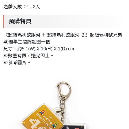
遊戲人數：1 - 2人
預購特典
《超級瑪利歐銀河 ＋ 超級瑪利歐銀河 ２》超級瑪利歐兄弟
40週年主題鑰匙圈一個
尺寸：約5.1(W) X 10(H) X 1(D) cm
※數量有限，送完即止。
※參考圖片。