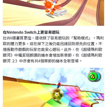
在Nintendo Switch上更容易遊玩
比Wii版畫質更佳，還收錄了容易遊玩的「幫助模式」。瑪利
歐的體力更多，或在掉下之後仍能迅速回到原先的位置，不
擅長動作遊戲的玩家也能安心遊玩。此外，在《超級瑪利歐
銀河》中羅潔塔朗讀的繪本會增加新章節，在《超級瑪利歐
銀河 ２》中亦會有共4個章節的繪本全新登場。