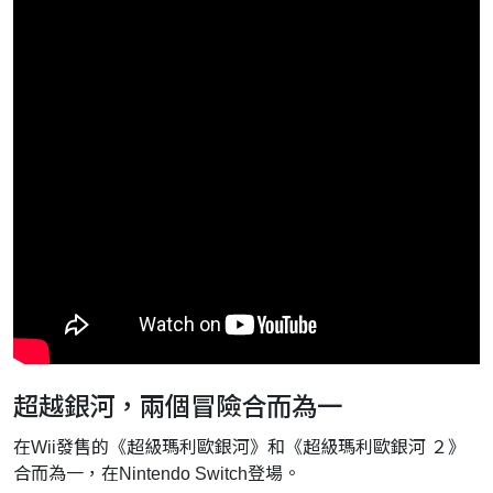
超越銀河，兩個冒險合而為一
在Wii發售的《超級瑪利歐銀河》和《超級瑪利歐銀河 ２》
合而為一，在Nintendo Switch登場。