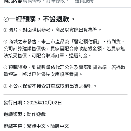
商品内容
購物條款、訂單修改、取消與退款政策
送貨服務
⦾一經預購，不設退款。
⦾ 圖片、封面僅供參考，商品以實際出貨為準。
⦾ 商城之未發售、未上市產品為「暫定預估價」，待到貨、
公司計算建議售價後，買家需配合修改結帳金額。若買家無
法接受售價，可配合取消訂單、退還訂金。
⦾ 預購特典、到貨數量依代理公告及實際到貨為準，若遇數
量短缺，將以已付優先次序順序發貨。
⦾ 本公司保留不接受訂單或取消出貨之權利。
發行日期：2025年10月02日
遊戲類型：動作遊戲
遊戲字幕：繁體中文、簡體中文