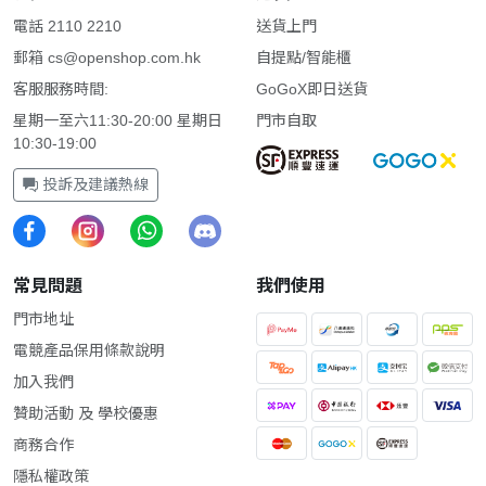
電話 2110 2210
送貨上門
郵箱
cs@openshop.com.hk
自提點/智能櫃
客服服務時間:
GoGoX即日送貨
星期一至六11:30-20:00 星期日
門市自取
10:30-19:00
投訴及建議熱線
常見問題
我們使用
門市地址
電競產品保用條款說明
加入我們
贊助活動 及 學校優惠
商務合作
隱私權政策