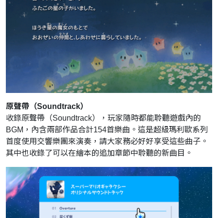
原聲帶（Soundtrack）
收錄原聲帶（Soundtrack），玩家隨時都能聆聽遊戲內的
BGM，內含兩部作品合計154首樂曲。這是超級瑪利歐系列
首度使用交響樂團來演奏，請大家務必好好享受這些曲子。
其中也收錄了可以在繪本的追加章節中聆聽的新曲目。