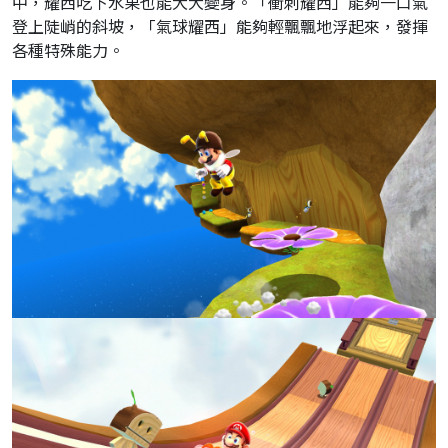
中，耀西吃下水果也能大大變身。「衝刺耀西」能夠一口氣
登上陡峭的斜坡，「氣球耀西」能夠輕飄飄地浮起來，發揮
各種特殊能力。