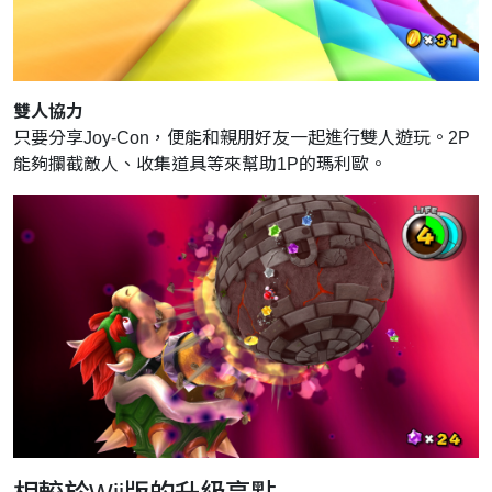
雙人協力
只要分享Joy-Con，便能和親朋好友一起進行雙人遊玩。2P
能夠攔截敵人、收集道具等來幫助1P的瑪利歐。