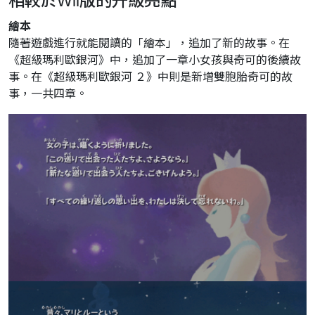
相較於Wii版的升級亮點
繪本
隨著遊戲進行就能閱讀的「繪本」，追加了新的故事。在
《超級瑪利歐銀河》中，追加了一章小女孩與奇可的後續故
事。在《超級瑪利歐銀河 ２》中則是新增雙胞胎奇可的故
事，一共四章。