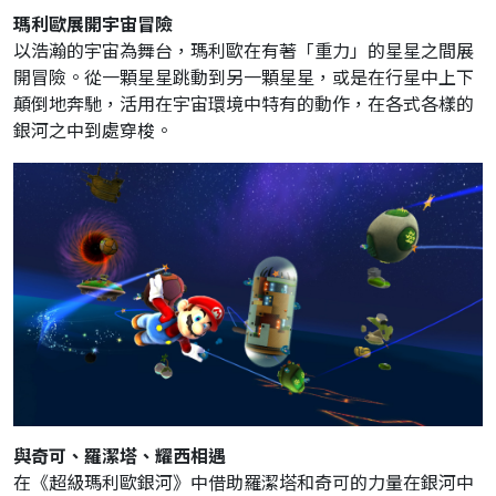
瑪利歐展開宇宙冒險
以浩瀚的宇宙為舞台，瑪利歐在有著「重力」的星星之間展
開冒險。從一顆星星跳動到另一顆星星，或是在行星中上下
顛倒地奔馳，活用在宇宙環境中特有的動作，在各式各樣的
銀河之中到處穿梭。
與奇可、羅潔塔、耀西相遇
在《超級瑪利歐銀河》中借助羅潔塔和奇可的力量在銀河中