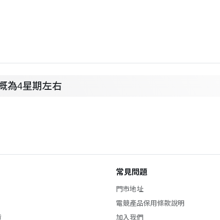
大概為4星期左右
常見問題
門市地址
電競產品保用條款說明
貨
加入我們