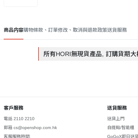
商品内容
購物條款、訂單修改、取消與退款政策
送貨服務
所有HORI無現貨產品, 訂購貨期
客戶服務
送貨服務
電話 2110 2210
送貨上門
郵箱
cs@openshop.com.hk
自提點/智能櫃
客服服務時間:
GoGoX即日送