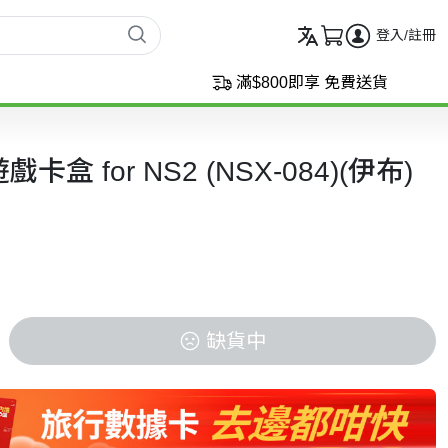
登入/註冊
滿$800即享 免費送貨
卡盒 for NS2 (NSX-084)(伊布)
缺貨中