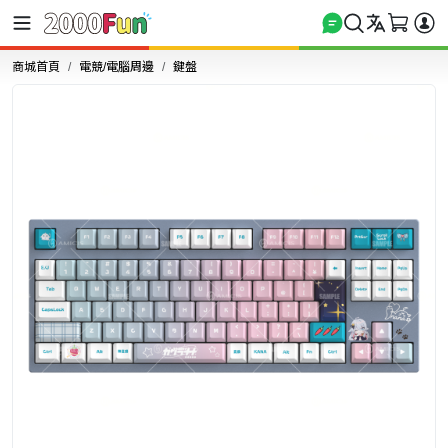
商城首頁
電競/電腦周邊
鍵盤