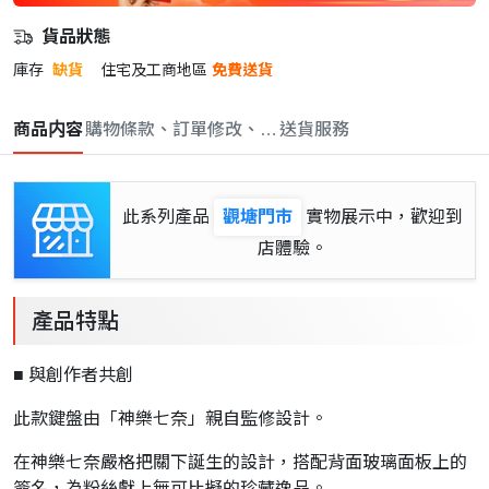
貨品狀態
庫存
缺貨
住宅及工商地區
免費送貨
商品内容
購物條款、訂單修改、取消與退款政策
送貨服務
此系列產品
觀塘門市
實物展示中，歡迎到
店體驗。
產品特點
■ 與創作者共創
此款鍵盤由「神樂七奈」親自監修設計。
在神樂七奈嚴格把關下誕生的設計，搭配背面玻璃面板上的
簽名，為粉絲獻上無可比擬的珍藏逸品。