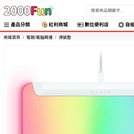
產品分類
紅利商城
數位便利店
自
商城首頁
電競/電腦周邊
滑鼠墊