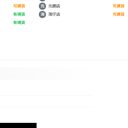
可調貨
元
元朗店
可調貨
有現貨
灣
灣仔店
可調貨
有現貨