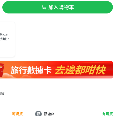
加入購物車
azer
完即止。
送貨
可調貨
觀
觀塘店
有現貨