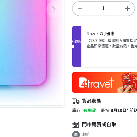
Razer 7月優惠
【18/7-9/8】優惠期內購買指定R
促銷優惠
產品即享優惠，數量有限，售
貨品狀態
庫存
有現貨
最快
8月10日*
前
門市購買或自取
網
網店