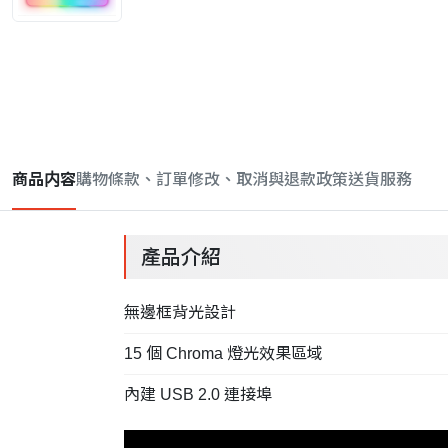
商品内容
購物條款、訂單修改、取消與退款政策
送貨服務
產品介紹
無邊框背光設計
15 個 Chroma 燈光效果區域
內建 USB 2.0 連接埠