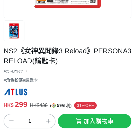
NS2《女神異聞錄3 Reload》PERSONA3
RELOAD(鑰匙卡)
PD-42047
#角色扮演
#鑰匙卡
299
HK$
HK$438
(
59
紅利)
31%OFF
加入購物車