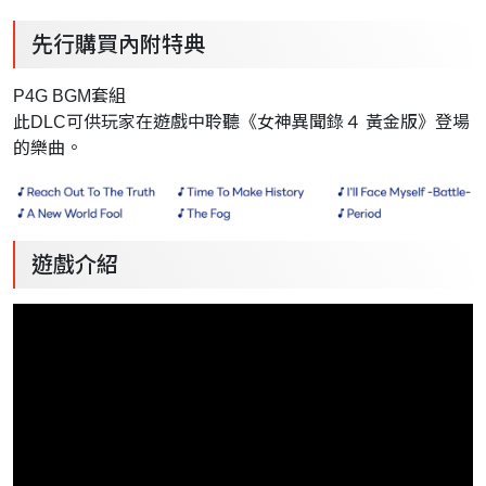
先行購買內附特典
P4G BGM
套組
此
DLC
可供玩家在遊戲中聆聽《女神異聞錄４
黃金版》登場
的樂曲。
遊戲介紹