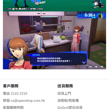
客戶服務
送貨服務
電話 2110 2210
送貨上門
郵箱
cs@openshop.com.hk
自提點/智能櫃
客服服務時間:
GoGoX即日送貨