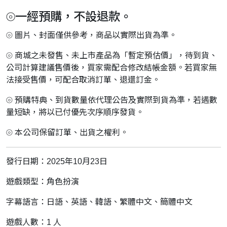
⦾一經預購，不設退款。
⦾ 圖片、封面僅供參考，商品以實際出貨為準。
⦾ 商城之未發售、未上市產品為「暫定預估價」，待到貨、
公司計算建議售價後，買家需配合修改結帳金額。若買家無
法接受售價，可配合取消訂單、退還訂金。
⦾ 預購特典、到貨數量依代理公告及實際到貨為準，若遇數
量短缺，將以已付優先次序順序發貨。
⦾ 本公司保留訂單、出貨之權利。
發行日期：2025年10月23日
遊戲類型：角色扮演
字幕語言：日語、英語、韓語、繁體中文、簡體中文
遊戲人數：1 人