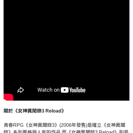
關於《女神異聞錄3 Reload》
青春RPG《女神異聞錄3》(2006年發售)是確立《女神異聞
錄》系列風格與人氣的作品,而《女神異聞錄3 Reload》則是