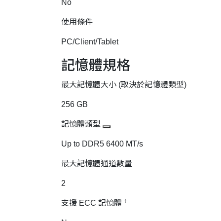
No
使用條件
PC/Client/Tablet
記憶體規格
最大記憶體大小 (取決於記憶體類型)
256 GB
記憶體類型
Up to DDR5 6400 MT/s
最大記憶體通道數量
2
‡
支援 ECC 記憶體