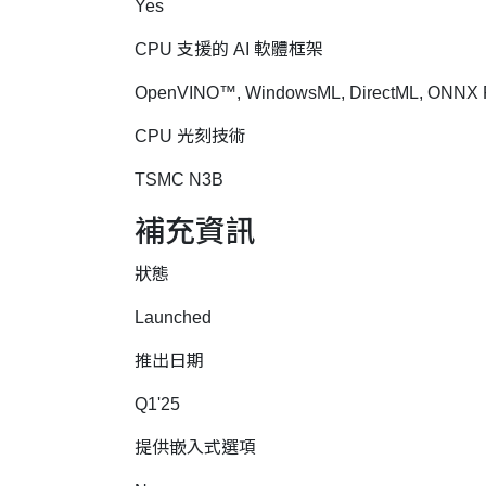
Yes
CPU 支援的 AI 軟體框架
OpenVINO™, WindowsML, DirectML, ONNX
CPU 光刻技術
TSMC N3B
補充資訊
狀態
Launched
推出日期
Q1'25
提供嵌入式選項