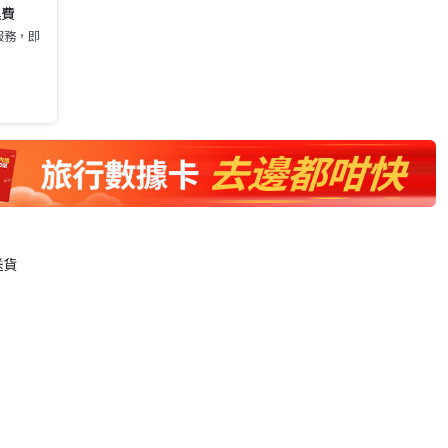
運費
服務，即
送貨