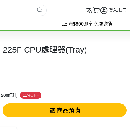
登入/註冊
滿$800即享 免費送貨
ra 5 225F CPU處理器(Tray)
266
紅利)
11%OFF
商品預購