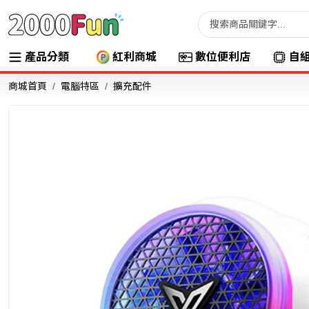
產品分類
紅利商城
數位便利店
自
商城首頁
電腦特區
擴充配件