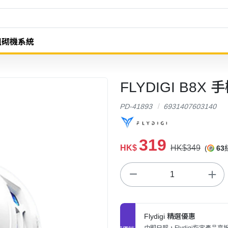
組砌機系統
FLYDIGI B8X
PD-41893
6931407603140
319
HK$
HK$349
(
63
Flydigi 精選優惠
由即日起，Flydigi指定產品享