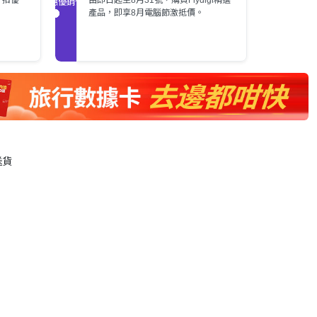
促銷優惠
產品，即享8月電腦節激抵價。
送貨