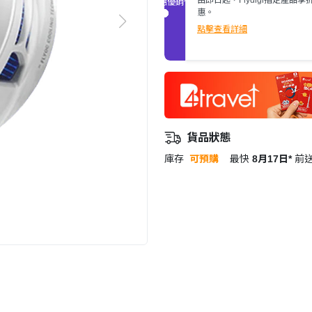
促銷優惠
惠。
點擊查看詳細
貨品狀態
庫存
可預購
最快
8月17日*
前