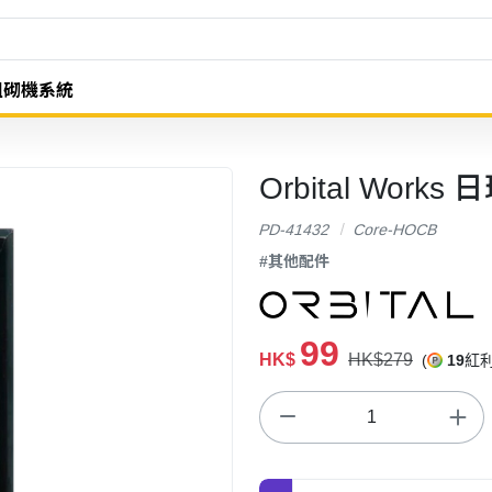
組砌機系統
Orbital Wor
PD-41432
Core-HOCB
#其他配件
99
HK$
HK$279
(
19
紅利