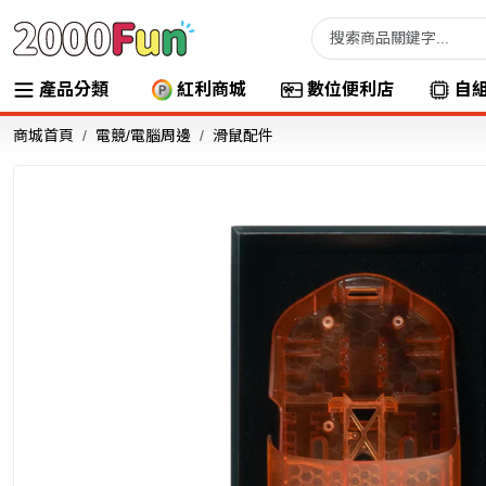
產品分類
紅利商城
數位便利店
自
商城首頁
電競/電腦周邊
滑鼠配件