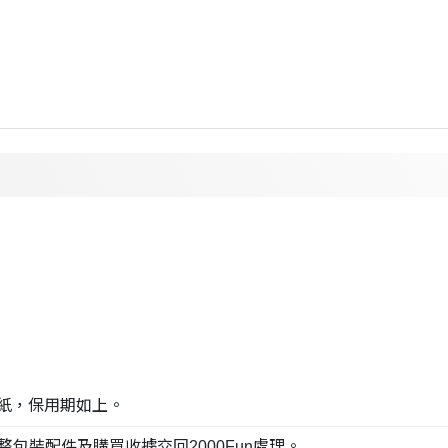
貼紙，保用期如上。
整包裝配件及購買收據交回2000Fun處理。