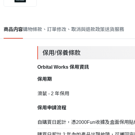
商品内容
購物條款、訂單修改、取消與退款政策
送貨服務
保用/保養條款
Orbital Works 保用資訊
保用期
滑鼠 - 2 年保用
保用申請流程
自購買日起計，憑2000Fun收據及盒面保用
購買日起計 2 年內如產品出現故障，可攜同完