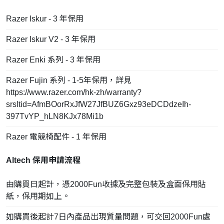
Razer Iskur - 3 年保用
Razer Iskur V2 - 3 年保用
Razer Enki 系列 - 3 年保用
Razer Fujin 系列 - 1-5年保用，詳見
https://www.razer.com/hk-zh/warranty?
srsltid=AfmBOorRxJfW27JfBUZ6Gxz93eDCDdzeIh-
397TvYP_hLN8KJx78Mi1b
Razer 電競椅配件 - 1 年保用
Altech 保用申請流程
由購買日起計，憑2000Fun收據及完整包裝及盒面保用貼
紙，保用期如上。
如購買後起計7日內產品出現質量問題，可交回2000Fun處