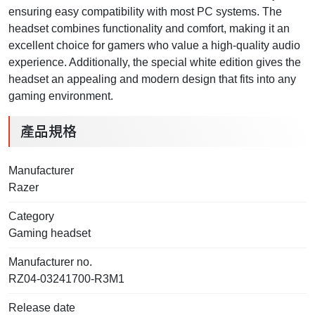
ensuring easy compatibility with most PC systems. The
headset combines functionality and comfort, making it an
excellent choice for gamers who value a high-quality audio
experience. Additionally, the special white edition gives the
headset an appealing and modern design that fits into any
gaming environment.
產品規格
Manufacturer
Razer
Category
Gaming headset
Manufacturer no.
RZ04-03241700-R3M1
Release date