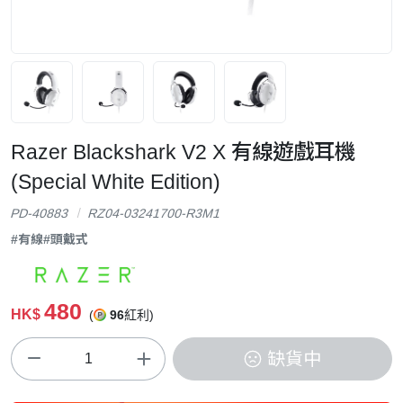
Razer Blackshark V2 X 有線遊戲耳機
(Special White Edition)
PD-40883
RZ04-03241700-R3M1
#有線
#頭戴式
480
HK$
(
96
紅利)
缺貨中