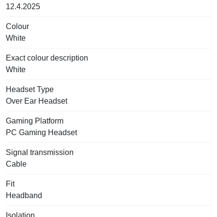
12.4.2025
Colour
White
Exact colour description
White
Headset Type
Over Ear Headset
Gaming Platform
PC Gaming Headset
Signal transmission
Cable
Fit
Headband
Isolation