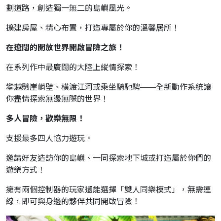
劃道路，創造獨一無二的島嶼風光。
擴建房屋、精心布置，打造專屬於你的溫馨居所！
在遼闊的開放世界開啟冒險之旅！
在系列作中最廣闊的大陸上縱情探索！
攀越懸崖峭壁、橫渡江河或乘坐騎馳騁——全新動作系統讓
你盡情探索無邊無際的世界！
多人冒險，歡樂無限！
支援最多四人協力遊玩。
邀請好友造訪你的島嶼、一同探索地下城或打造屬於你們的
遊樂方式！
擁有兩個控制器的玩家還能選擇「雙人同樂模式」，無需連
線，即可與身邊的夥伴共同開啟冒險！