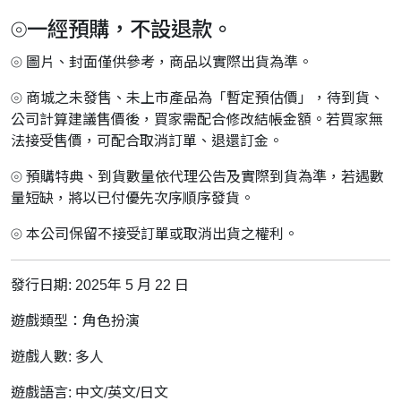
⦾一經預購，不設退款。
⦾ 圖片、封面僅供參考，商品以實際出貨為準。
⦾ 商城之未發售、未上市產品為「暫定預估價」，待到貨、
公司計算建議售價後，買家需配合修改結帳金額。若買家無
法接受售價，可配合取消訂單、退還訂金。
⦾ 預購特典、到貨數量依代理公告及實際到貨為準，若遇數
量短缺，將以已付優先次序順序發貨。
⦾ 本公司保留不接受訂單或取消出貨之權利。
發行日期: 2025年 5 月 22 日
遊戲類型：角色扮演
遊戲人數: 多人
遊戲語言: 中文/英文/日文