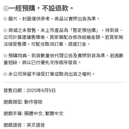
⦾一經預購，不設退款。
⦾ 圖片、封面僅供參考，商品以實際出貨為準。
⦾ 商城之未發售、未上市產品為「暫定預估價」，待到貨、
公司計算建議售價後，買家需配合修改結帳金額。若買家無
法接受售價，可配合取消訂單、退還訂金。
⦾ 預購特典、到貨數量依代理公告及實際到貨為準，若遇數
量短缺，將以已付優先次序順序發貨。
⦾ 本公司保留不接受訂單或取消出貨之權利。
發售日期：2025年6月5日
遊戲類型: 動作冒險
遊戲字幕:
簡體中文
,
繁體中文
遊戲語音：英文語音