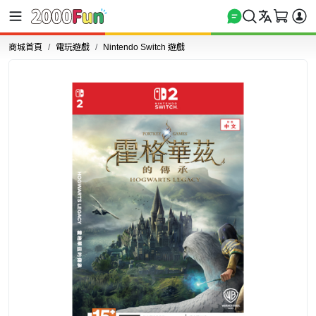
商城首頁
電玩遊戲
Nintendo Switch 遊戲