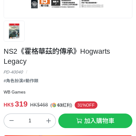
NS2《霍格華茲的傳承》Hogwarts
Legacy
PD-40040
#角色扮演
#動作類
WB Games
319
HK$
HK$468
(
63
紅利)
31%OFF
加入購物車