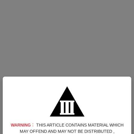
卡帶類型：鑰匙卡
遊戲介紹
WARNING︰
THIS ARTICLE CONTAINS MATERIAL WHICH
MAY OFFEND AND MAY NOT BE DISTRIBUTED ,