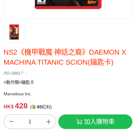
NS2《機甲戰魔 神話之裔》DAEMON X
MACHINA TITANIC SCION(鑰匙卡)
PD-39817
#動作類
#鑰匙卡
Marvelous Inc.
428
HK$
(
85
紅利)
加入購物車