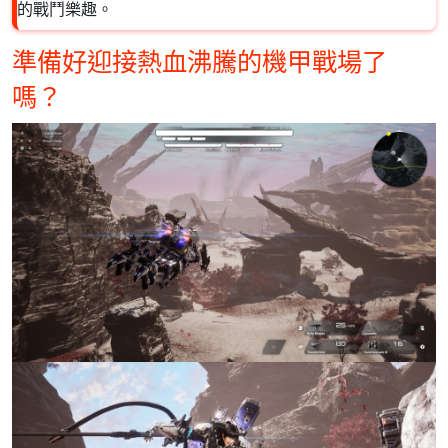
的戰鬥樂趣。
準備好迎接熱血沸騰的機甲戰場了
嗎？