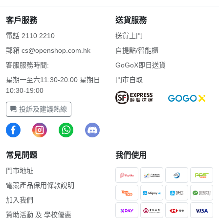
客戶服務
送貨服務
電話 2110 2210
送貨上門
郵箱
cs@openshop.com.hk
自提點/智能櫃
客服服務時間:
GoGoX即日送貨
星期一至六11:30-20:00 星期日
門市自取
10:30-19:00
投訴及建議熱線
常見問題
我們使用
門市地址
電競產品保用條款說明
加入我們
贊助活動 及 學校優惠