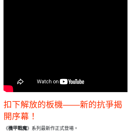
扣下解放的板機——新的抗爭揭
開序幕！
《
機甲戰魔
》系列最新作正式登場。