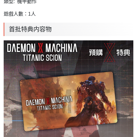
類型: 機甲動作
遊戲人數：1人
首批特典内容物