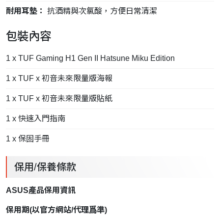
耐用耳墊：
抗酒精與次氯酸，方便日常清潔
包裝內容
1 x TUF Gaming H1 Gen II Hatsune Miku Edition
1 x TUF x 初音未來限量版海報
1 x TUF x 初音未來限量版貼紙
1 x 快速入門指南
1 x 保固手冊
保用/保養條款
ASUS產品保用資訊
保用期
(
以官方網站
/
代理爲準
)