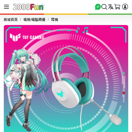
商城首頁
電競/電腦周邊
耳機