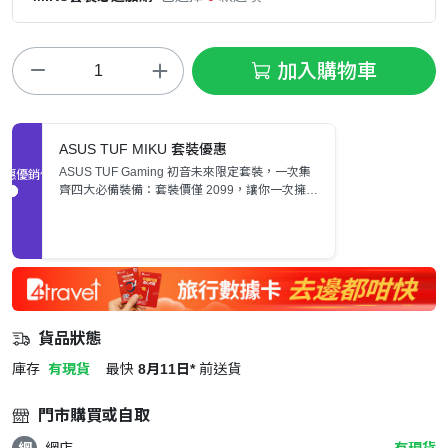
加入購物車
ASUS TUF MIKU 套裝優惠
ASUS TUF Gaming 初音未來限定套裝，一次集
促銷優惠
齊四大必備裝備：套裝價僅 2099，讓你一次擁有
完整的 MIKU Gaming 體驗！
貨品狀態
庫存
有現貨
最快
8月11日*
前送貨
門市購買或自取
網
網店
有現貨