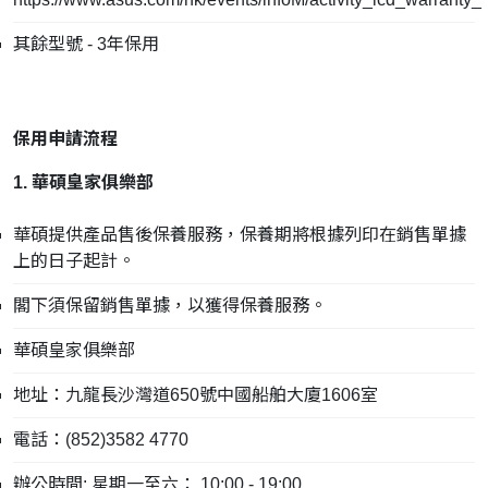
其餘型號 - 3年保用
保用申請流程
1. 華碩皇家俱樂部
華碩提供產品售後保養服務，保養期將根據列印在銷售單據
上的日子起計。
閣下須保留銷售單據，以獲得保養服務。
華碩皇家俱樂部
地址：九龍長沙灣道650號中國船舶大廈1606室
電話：(852)3582 4770
辦公時間: 星期一至六： 10:00 - 19:00