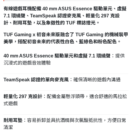
有線遊戲耳機配備 40 mm ASUS Essence 驅動單元、虛擬
7.1 環繞聲、TeamSpeak 認證麥克風、輕量化 297 克設
計、耐用耳墊，以及象徵性的 TUF 標誌燈光。
TUF Gaming x 初音未來版融合了 TUF Gaming 的機械裝甲
美學，搭配初音未來的代表性白色、藍綠色和粉色配色。
40 mm ASUS Essence 驅動單元和虛擬 7.1 環繞聲
：提供
沉浸式的遊戲音效體驗
TeamSpeak 認證的單向麥克風
：確保清晰的遊戲內溝通
輕量化 297 克設計
：配備金屬懸浮頭帶，適合舒適的馬拉松
式遊戲
耐用耳墊
：容易拆卸並具抗酒精與次氯酸抵抗性，方便日常
清潔