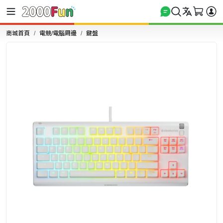
商城首頁
電競/電腦周邊
鍵盤