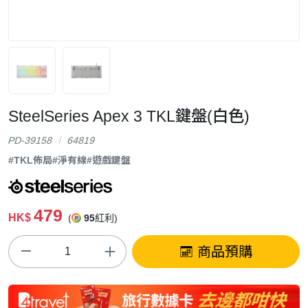
SteelSeries Apex 3 TKL鍵盤(白色)
PD-39158
64819
#TKL佈局
#淨有線
#遊戲鍵盤
479
HK$
(
95
紅利)
商品預購