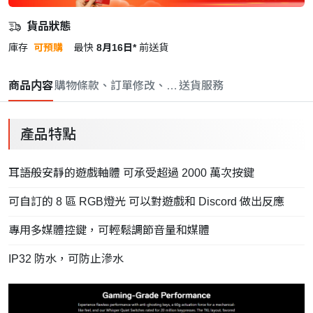
貨品狀態
庫存
可預購
最快
8月16日*
前送貨
商品内容
購物條款、訂單修改、取消與退款政策
送貨服務
產品特點
耳語般安靜的遊戲軸體 可承受超過 2000 萬次按鍵
可自訂的 8 區 RGB燈光 可以對遊戲和 Discord 做出反應
專用多媒體控鍵，可輕鬆調節音量和媒體
IP32 防水，可防止滲水