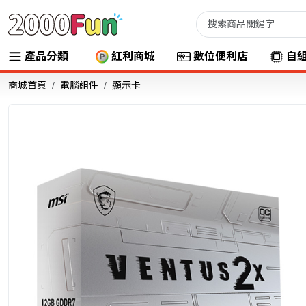
產品分類
紅利商城
數位便利店
自
商城首頁
電腦組件
顯示卡