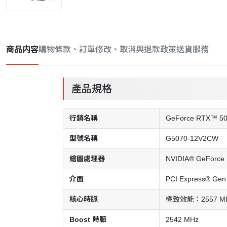
商品内容
購物條款、訂單修改、取消與退款政策
送貨服務
產品規格
行銷名稱
GeForce RTX™ 5
型號名稱
G5070-12V2CW
繪圖處理器
NVIDIA® GeForce
介面
PCI Express® Gen
核心時脈
極致效能：2557 MH
Boost 時脈
2542 MHz