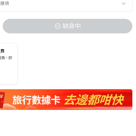
款選項
缺貨中
運費
服務，即