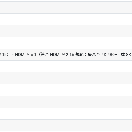
3（v2.1b）、HDMI™ x 1（符合 HDMI™ 2.1b 規範：最高至 4K 480Hz 或 8
m