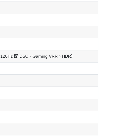
K 120Hz 配 DSC、Gaming VRR、HDR）