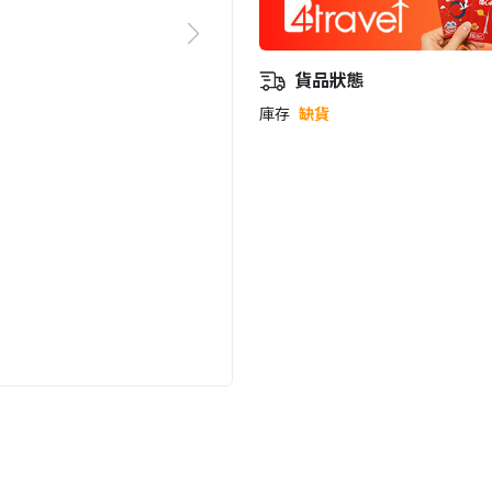
貨品狀態
庫存
缺貨