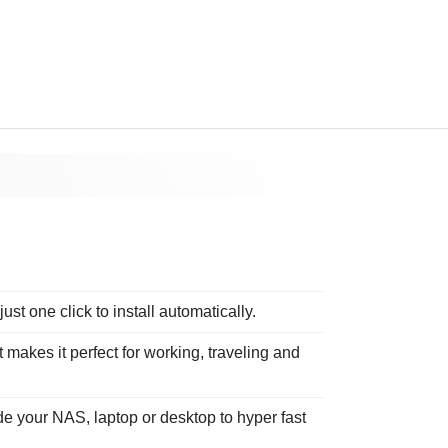
t one click to install automatically.
makes it perfect for working, traveling and
 your NAS, laptop or desktop to hyper fast