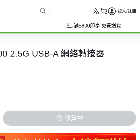
登入/註冊
滿$800即享 免費送貨
00 2.5G USB-A 網絡轉接器
缺貨中