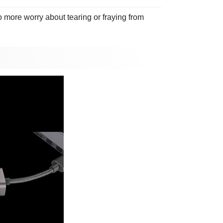
 more worry about tearing or fraying from