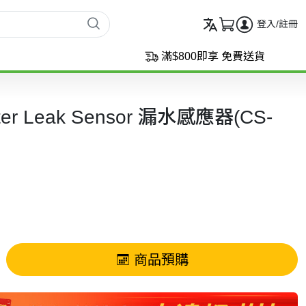
登入/註冊
滿$800即享 免費送貨
ter Leak Sensor 漏水感應器(CS-
商品預購