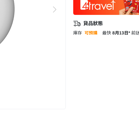
貨品狀態
庫存
可預購
最快
8月13日*
前