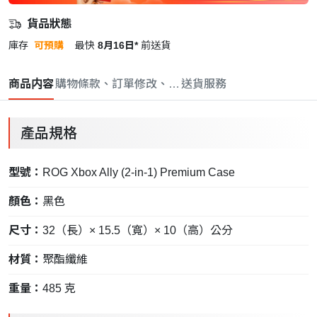
貨品狀態
庫存
可預購
最快
8月16日*
前送貨
商品内容
購物條款、訂單修改、取消與退款政策
送貨服務
產品規格
型號：
ROG Xbox Ally (2-in-1) Premium Case
顏色：
黑色
尺寸：
32（長）× 15.5（寬）× 10（高）公分
材質：
聚酯纖維
重量：
485 克