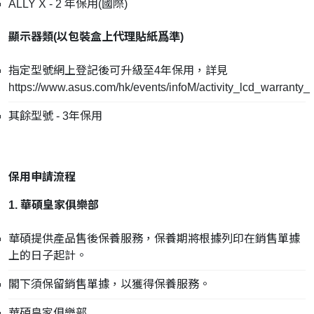
ALLY X - 2 年保用(國際)
顯示器類(
以包裝盒上代理貼紙爲準
)
指定型號網上登記後可升級至4年保用，詳見
https://www.asus.com/hk/events/infoM/activity_lcd_warranty_
其餘型號 - 3年保用
保用申請流程
1. 華碩皇家俱樂部
華碩提供產品售後保養服務，保養期將根據列印在銷售單據
上的日子起計。
閣下須保留銷售單據，以獲得保養服務。
華碩皇家俱樂部