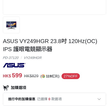
ASUS VY249HGR 23.8吋 120Hz(OC)
IPS 護眼電競顯示器
PD-37120
VY249HGR
599
HK$
HK$829
(
119
紅利)
27%OFF
加購選項
進行中的加購優惠
已選擇
0
款選項