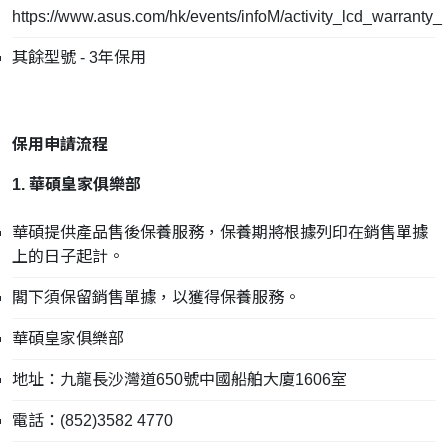
https://www.asus.com/hk/events/infoM/activity_lcd_warranty_
其餘型號 - 3年保用
保用申請流程
1. 華碩皇家俱樂部
華碩提供產品售後保養服務，保養期將根據列印在銷售單據
上的日子起計。
閣下須保留銷售單據，以獲得保養服務。
華碩皇家俱樂部
地址：九龍長沙灣道650號中國船舶大廈1606室
電話：(852)3582 4770