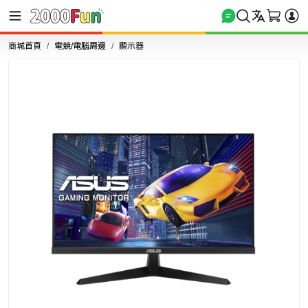
商城首頁
電競/電腦周邊
顯示器