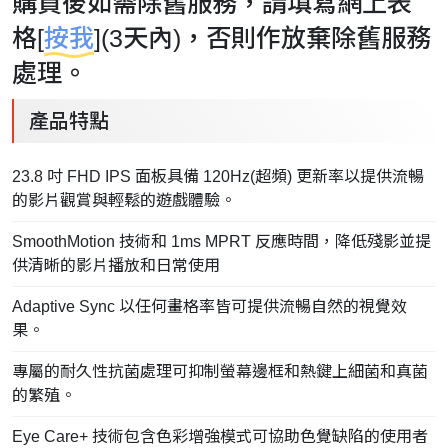
購買後如需除舊服務，請填寫網上表
格[
按我
](3天內)，否則作放棄除舊服務
處理。
產品特點
23.8 吋 FHD IPS 面板具備 120Hz(超頻) 更新率以提供流暢
的影片觀賞與輕鬆的遊戲體驗。
SmoothMotion 技術和 1ms MPRT 反應時間，降低殘影並提
供清晰的影片播放和日常使用
Adaptive Sync 以任何畫格率皆可提供流暢自然的視覺效
果。
專屬的耐久性抗菌處理可抑制螢幕邊框和熱鍵上細菌和真菌
的繁殖。
Eye Care+ 技術包含色彩增強模式可協助色覺缺陷的使用者