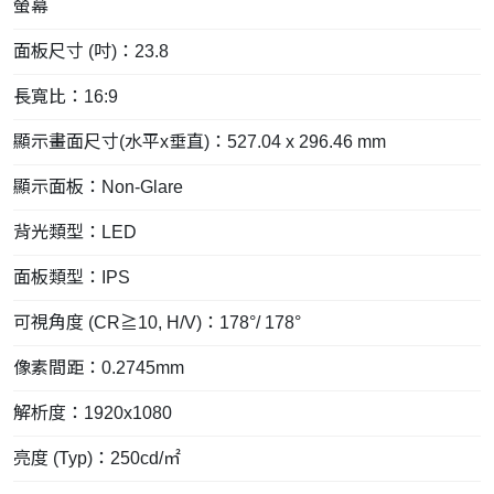
螢幕
面板尺寸 (吋)：23.8
長寬比：16:9
顯示畫面尺寸(水平x垂直)：527.04 x 296.46 mm
顯示面板：Non-Glare
背光類型：LED
面板類型：IPS
可視角度 (CR≧10, H/V)：178°/ 178°
像素間距：0.2745mm
解析度：1920x1080
亮度 (Typ)：250cd/㎡