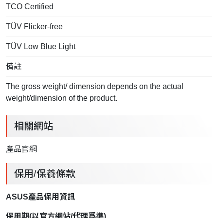
TCO Certified
TÜV Flicker-free
TÜV Low Blue Light
備註
The gross weight/ dimension depends on the actual
weight/dimension of the product.
相關網站
產品官網
保用/保養條款
ASUS產品保用資訊
保用期
(
以官方網站
/
代理爲準
)