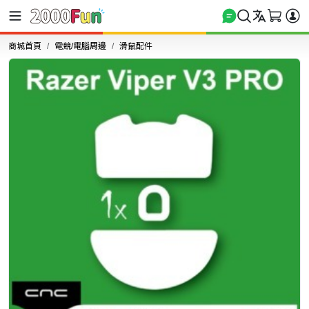
商城首頁
電競/電腦周邊
滑鼠配件