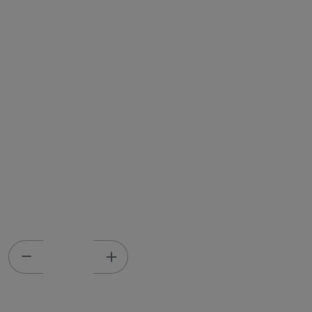
PS5《生化危機 2》Resident Evil 2
PD-36462
#角色扮演
#恐怖類
215
HK$
HK$240
(
43
紅利)
10%OFF
加入購物車
PS5 Games 限時優惠