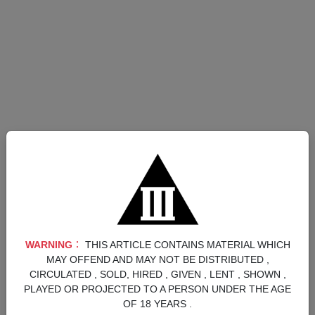
生存恐怖遊戲代表之作──Resident Evil 2回歸，並帶來重新
建構的深層體驗。透過Capcom專利的遊戲引擎「RE
Engine」，經典作品經過翻新，在原來的遊戲模式之上，添
WARNING︰
THIS ARTICLE CONTAINS MATERIAL WHICH
上驚艷的寫實視覺效果、彷彿身臨其境的音效、全新越肩視
MAY OFFEND AND MAY NOT BE DISTRIBUTED ,
角和現代化操作方式。
CIRCULATED , SOLD, HIRED , GIVEN , LENT , SHOWN ,
PLAYED OR PROJECTED TO A PERSON UNDER THE AGE
本作中，Resident Evil系列經典的動作、緊湊的探索和解謎
OF 18 YEARS .