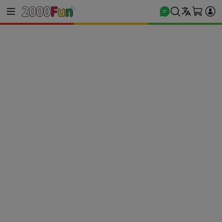
商城首頁
電玩遊戲
PS5 遊戲