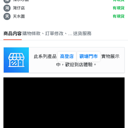
灣
灣仔店
有現貨
天
天水圍
有現貨
商品内容
購物條款、訂單修改、取消與退款政策
送貨服務
此系列產品
高登店
觀塘門市
實物展示
中，歡迎到店體驗。