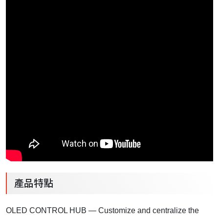
產品特點
OLED CONTROL HUB — Customize and centralize the