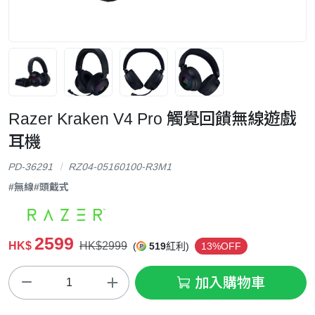
Razer Kraken V4 Pro 觸覺回饋無線遊戲
耳機
PD-36291
RZ04-05160100-R3M1
#無線
#頭戴式
2599
HK$
HK$2999
(
519
紅利)
13%OFF
加入購物車